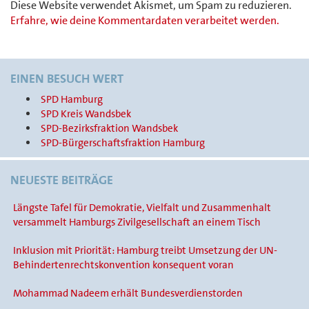
Diese Website verwendet Akismet, um Spam zu reduzieren.
Erfahre, wie deine Kommentardaten verarbeitet werden.
EINEN BESUCH WERT
SPD Hamburg
SPD Kreis Wandsbek
SPD-Bezirksfraktion Wandsbek
SPD-Bürgerschaftsfraktion Hamburg
NEUESTE BEITRÄGE
Längste Tafel für Demokratie, Vielfalt und Zusammenhalt
versammelt Hamburgs Zivilgesellschaft an einem Tisch
Inklusion mit Priorität: Hamburg treibt Umsetzung der UN-
Behindertenrechtskonvention konsequent voran
Mohammad Nadeem erhält Bundesverdienstorden