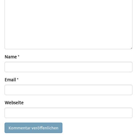
Name
*
Email
*
Webseite