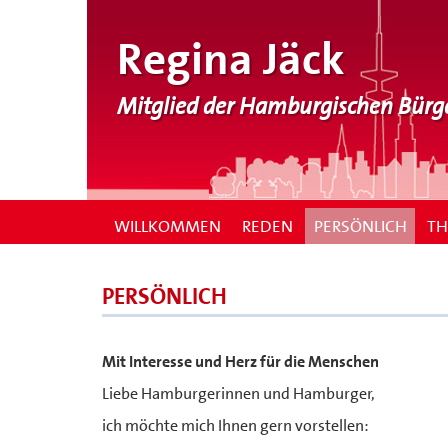
Regina Jäck
Mitglied der Hamburgischen Bürg
WILLKOMMEN
REDEN
PERSÖNLICH
T
PERSÖNLICH
Mit Interesse und Herz für die Menschen
Liebe Hamburgerinnen und Hamburger,
ich möchte mich Ihnen gern vorstellen: