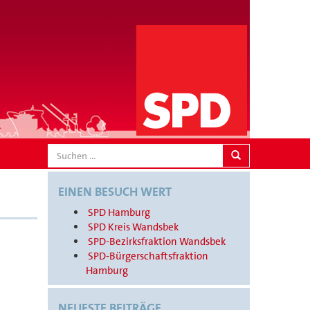
SEARCH
EINEN BESUCH WERT
SPD Hamburg
SPD Kreis Wandsbek
SPD-Bezirksfraktion Wandsbek
SPD-Bürgerschaftsfraktion
Hamburg
NEUESTE BEITRÄGE