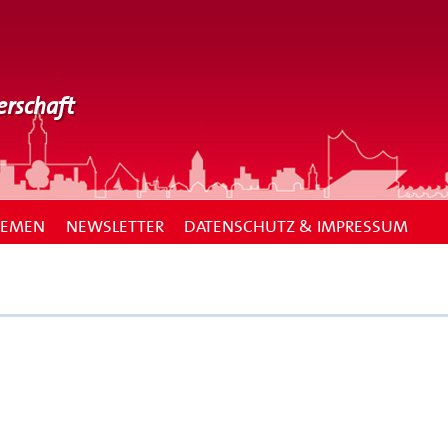
erschaft
HEMEN
NEWSLETTER
DATENSCHUTZ & IMPRESSUM