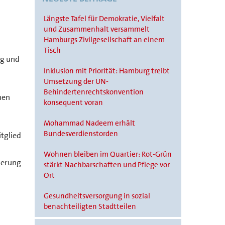
Längste Tafel für Demokratie, Vielfalt
und Zusammenhalt versammelt
Hamburgs Zivilgesellschaft an einem
Tisch
ng und
Inklusion mit Priorität: Hamburg treibt
Umsetzung der UN-
Behindertenrechtskonvention
nen
konsequent voran
Mohammad Nadeem erhält
Bundesverdienstorden
itglied
Wohnen bleiben im Quartier: Rot-Grün
nderung
stärkt Nachbarschaften und Pflege vor
Ort
Gesundheitsversorgung in sozial
benachteiligten Stadtteilen