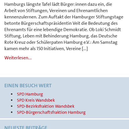
Hamburgs längste Tafel lädt Bürger:innen dazu ein, die
Arbeit von Stiftungen, Vereinen und Ehrenamtlichen
kennenzulernen. Zum Auftakt der Hamburger Stiftungstage
betonte Bürgerschaftspräsidentin Veit die Bedeutung des
Ehrenamts für eine lebendige Demokratie. Ob Loki Schmidt
Stiftung, Leben mit Behinderung Hamburg, das Deutsche
Rote Kreuz oder Schülerpaten Hamburg e.V.: Am Samstag
kamen mehr als 150 Initiativen, Vereine […]
Weiterlesen...
EINEN BESUCH WERT
SPD Hamburg
SPD Kreis Wandsbek
SPD-Bezirksfraktion Wandsbek
SPD-Bürgerschaftsfraktion Hamburg
NEUESTE BEITRÄGE