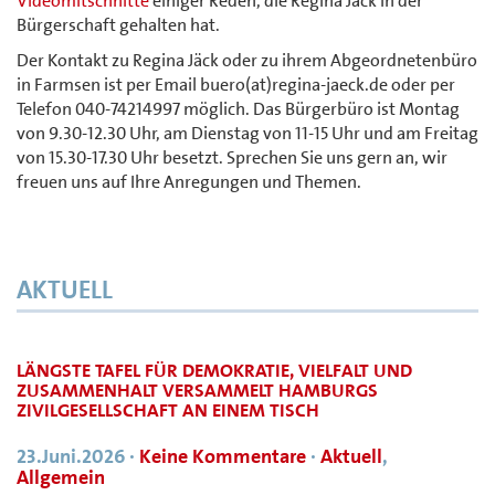
Videomitschnitte
einiger Reden, die Regina Jäck in der
Bürgerschaft gehalten hat.
Der Kontakt zu Regina Jäck oder zu ihrem Abgeordnetenbüro
in Farmsen ist per Email buero(at)regina-jaeck.de oder per
Telefon 040-74214997 möglich. Das Bürgerbüro ist Montag
von 9.30-12.30 Uhr, am Dienstag von 11-15 Uhr und am Freitag
von 15.30-17.30 Uhr besetzt. Sprechen Sie uns gern an, wir
freuen uns auf Ihre Anregungen und Themen.
AKTUELL
LÄNGSTE TAFEL FÜR DEMOKRATIE, VIELFALT UND
ZUSAMMENHALT VERSAMMELT HAMBURGS
ZIVILGESELLSCHAFT AN EINEM TISCH
23.Juni.2026
·
Keine Kommentare
·
Aktuell
,
Allgemein