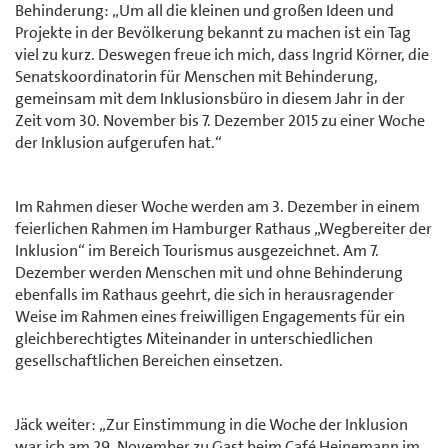
Behinderung: „Um all die kleinen und großen Ideen und
Projekte in der Bevölkerung bekannt zu machen ist ein Tag
viel zu kurz. Deswegen freue ich mich, dass Ingrid Körner, die
Senatskoordinatorin für Menschen mit Behinderung,
gemeinsam mit dem Inklusionsbüro in diesem Jahr in der
Zeit vom 30. November bis 7. Dezember 2015 zu einer Woche
der Inklusion aufgerufen hat.“
Im Rahmen dieser Woche werden am 3. Dezember in einem
feierlichen Rahmen im Hamburger Rathaus „Wegbereiter der
Inklusion“ im Bereich Tourismus ausgezeichnet. Am 7.
Dezember werden Menschen mit und ohne Behinderung
ebenfalls im Rathaus geehrt, die sich in herausragender
Weise im Rahmen eines freiwilligen Engagements für ein
gleichberechtigtes Miteinander in unterschiedlichen
gesellschaftlichen Bereichen einsetzen.
Jäck weiter: „Zur Einstimmung in die Woche der Inklusion
war ich am 29. November zu Gast beim Café Heinemann im