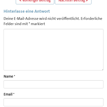
Vorheriger Beitrag
Nächster Beitrag
NAVIGATION
Hinterlasse eine Antwort
Deine E-Mail-Adresse wird nicht veröffentlicht.
Erforderliche
Felder sind mit
*
markiert
Comment
Name
*
Email
*