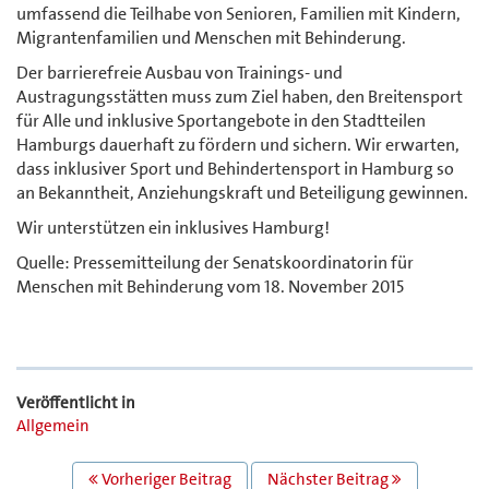
umfassend die Teilhabe von Senioren, Familien mit Kindern,
Migrantenfamilien und Menschen mit Behinderung.
Der barrierefreie Ausbau von Trainings- und
Austragungsstätten muss zum Ziel haben, den Breitensport
für Alle und inklusive Sportangebote in den Stadtteilen
Hamburgs dauerhaft zu fördern und sichern. Wir erwarten,
dass inklusiver Sport und Behindertensport in Hamburg so
an Bekanntheit, Anziehungskraft und Beteiligung gewinnen.
Wir unterstützen ein inklusives Hamburg!
Quelle: Pressemitteilung der Senatskoordinatorin für
Menschen mit Behinderung vom 18. November 2015
Veröffentlicht in
Allgemein
BEITRAGS
Vorheriger Beitrag
Nächster Beitrag