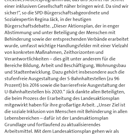
einer inklusiven Gesellschaft näher bringen wird. Da sind wir
sicher!“, so die SPD-Bürgerschaftsabgeordnete und
Sozialexpertin Regina Jäck, in der heutigen
Bürgerschaftsdebatte. „Dieser Aktionsplan, der in enger
Abstimmung und unter Beteiligung der Menschen mit
Behinderung sowie der entsprechenden Verbände erarbeitet
wurde, umfasst wichtige Handlungsfelder mit einer Vielzahl
von konkreten Maßnahmen, Zeithorizonten und
Verantwortlichkeiten – dies gilt unter anderem für die
Bereiche Bildung, Arbeit und Beschäftigung, Wohnungsbau
und Stadtentwicklung. Dazu gehört insbesondere auch die
stufenfreie Ausgestaltung der S-Bahnhaltestellen (zu 96
Prozent) bis 2016 sowie die barrierefreie Ausgestaltung der
U-Bahnhaltestellen bis 2020.“ Jäck dankte allen Beteiligten,
die beim Prozess der Erarbeitung des Landesaktionsplan
mitgewirkt haben für ihre großartige Arbeit. „Unser Ziel ist
die soziale Inklusion von Menschen mit Behinderung in allen
Lebensbereichen – dafür ist der Landesaktionsplan
Grundlage und fortlaufend zu aktualisierendes
Arbeitsmittel. Mit dem Landesaktionsplan gehen wir als