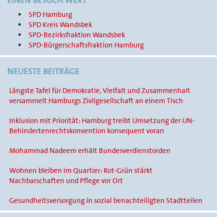
EINEN BESUCH WERT
SPD Hamburg
SPD Kreis Wandsbek
SPD-Bezirksfraktion Wandsbek
SPD-Bürgerschaftsfraktion Hamburg
NEUESTE BEITRÄGE
Längste Tafel für Demokratie, Vielfalt und Zusammenhalt
versammelt Hamburgs Zivilgesellschaft an einem Tisch
Inklusion mit Priorität: Hamburg treibt Umsetzung der UN-
Behindertenrechtskonvention konsequent voran
Mohammad Nadeem erhält Bundesverdienstorden
Wohnen bleiben im Quartier: Rot-Grün stärkt
Nachbarschaften und Pflege vor Ort
Gesundheitsversorgung in sozial benachteiligten Stadtteilen