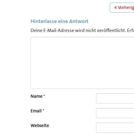
BEITRAGS
Vorherig
NAVIGATION
Hinterlasse eine Antwort
Deine E-Mail-Adresse wird nicht veröffentlicht.
Erf
Comment
Name
*
Email
*
Webseite