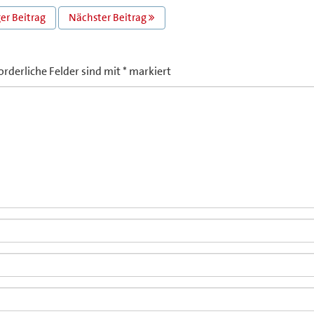
er Beitrag
Nächster Beitrag
orderliche Felder sind mit
*
markiert