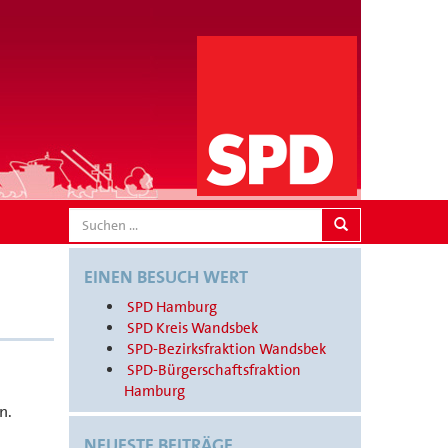
SEARCH
EINEN BESUCH WERT
SPD Hamburg
SPD Kreis Wandsbek
SPD-Bezirksfraktion Wandsbek
SPD-Bürgerschaftsfraktion
Hamburg
n.
NEUESTE BEITRÄGE