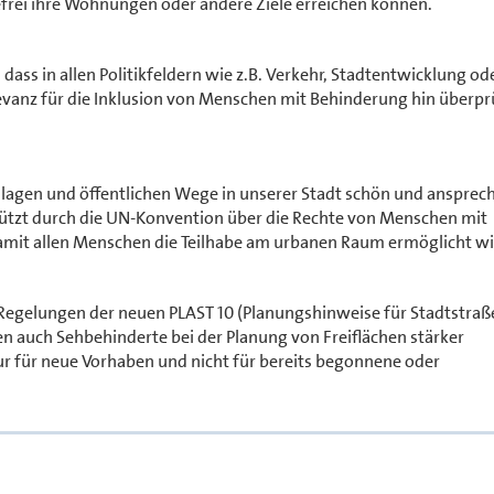
frei ihre Wohnungen oder andere Ziele erreichen können.
 dass in allen Politikfeldern wie z.B. Verkehr, Stadtentwicklung od
levanz für die Inklusion von Menschen mit Behinderung hin überpr
anlagen und öffentlichen Wege in unserer Stadt schön und ansprec
tützt durch die UN-Konvention über die Rechte von Menschen mit
damit allen Menschen die Teilhabe am urbanen Raum ermöglicht wi
Regelungen der neuen PLAST 10 (Planungshinweise für Stadtstraße
en auch Sehbehinderte bei der Planung von Freiflächen stärker
ur für neue Vorhaben und nicht für bereits begonnene oder