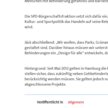
Menschen mit Behinderung gefahrlos und barriere
Die SPD-Bürgerschaftsfraktion setzt sich dafür ein,
Kultur- und Sportpolitik das Handeln auf seine Re
wird.
Jäck abschließend: „Wir wollen, dass Parks, Grün
gestaltet sind. Darüber hinaus müssen wir unters
Behinderungen ein „Design für alle“ entwickeln, 
Hintergrund: Seit Mai 2012 gelten in Hamburg die 
stellen sicher, dass zukünftig neben Gehbehindert
berücksichtig werden müssen. Sie gelten jedoch n
abgeschlossene Projekte.
Veröffentlicht in
Allgemein