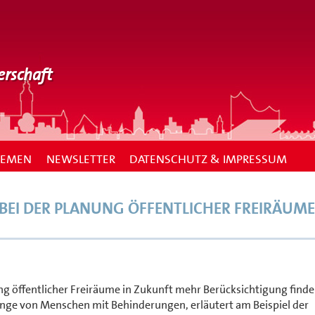
erschaft
HEMEN
NEWSLETTER
DATENSCHUTZ & IMPRESSUM
EI DER PLANUNG ÖFFENTLICHER FREIRÄUME
g öffentlicher Freiräume in Zukunft mehr Berücksichtigung finde
lange von Menschen mit Behinderungen, erläutert am Beispiel der