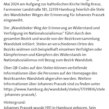
Mai 2024 am Aufgang zur katholischen Kirche Heilig Kreuz,
Farmsener Landstraße 181, 22359 Hamburg feierlich die Stele
des Wandsbeker Weges der Erinnerung für Johannes Prassek
eingeweiht.
Der „Wandsbeker Weg der Erinnerung an Widerstand und
Verfolgung im Nationalsozialismus“ führt durch den
gesamten Bezirk und wurde von der Bezirksversammlung
Wandsbek initiiert. Stelen an verschiedenen Orten des
Bezirks widmen sich beispielhaft einzelnen Verfolgten oder
Kämpferinnen und Kämpfern des Widerstands im
Nationalsozialismus mit Bezug zum Bezirk Wandsbek.
Über QR-Codes auf den Stelen können vertiefende
Informationen über die Personen auf der Homepage des
Bezirksamtes Wandsbek abgerufen werden. Weitere
Informationen über Johannes Prassek sind zu finden unter
https://www.hamburg.de/wandsbek/stelen/17319816/stele
-johannes-prassek/.
Hintergrund:
Johannes Prassek wurde 1911 in Hamburg geboren. Sein