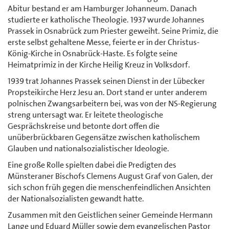
Abitur bestand er am Hamburger Johanneum. Danach
studierte er katholische Theologie. 1937 wurde Johannes
Prassek in Osnabrück zum Priester geweiht. Seine Primiz, die
erste selbst gehaltene Messe, feierte er in der Christus-
König-Kirche in Osnabrück-Haste. Es folgte seine
Heimatprimiz in der Kirche Heilig Kreuz in Volksdorf.
1939 trat Johannes Prassek seinen Dienst in der Lübecker
Propsteikirche Herz Jesu an. Dort stand er unter anderem
polnischen Zwangsarbeitern bei, was von der NS-Regierung
streng untersagt war. Er leitete theologische
Gesprächskreise und betonte dort offen die
unüberbrückbaren Gegensätze zwischen katholischem
Glauben und nationalsozialistischer Ideologie.
Eine große Rolle spielten dabei die Predigten des
Münsteraner Bischofs Clemens August Graf von Galen, der
sich schon früh gegen die menschenfeindlichen Ansichten
der Nationalsozialisten gewandt hatte.
Zusammen mit den Geistlichen seiner Gemeinde Hermann
Lange und Eduard Müller sowie dem evangelischen Pastor