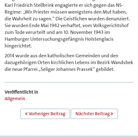
Karl Friedrich Stellbrink engagierte er sich gegen das NS-
Regime: „Wir Priester müssen wenigstens den Mut haben,
die Wahrheit zu sagen.“ Die Geistlichen wurden denunziert.
Sie wurden Ende Mai 1942 verhaftet, vom Volksgerichtshof
zum Tode verurteilt und am 10. November 1943 im
Hamburger Untersuchungsgefängnis Holstenglacis
hingerichtet.
2014 wurde aus den katholischen Gemeinden und den
dazugehörigen Orten kirchlichen Lebens im Bezirk Wandsbek
die neue Pfarrei „Seliger Johannes Prassek“ gebildet.
Veröffentlicht in
Allgemein
BEITRAGS
Vorheriger Beitrag
Nächster Beitrag
NAVIGATION