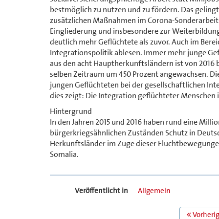
bestmöglich zu nutzen und zu fördern. Das gelin
zusätzlichen Maßnahmen im Corona-Sonderarbeit
Eingliederung und insbesondere zur Weiterbildung
deutlich mehr Geflüchtete als zuvor. Auch im Bere
Integrationspolitik ablesen. Immer mehr junge Ge
aus den acht Hauptherkunftsländern ist von 2016 bi
selben Zeitraum um 450 Prozent angewachsen. Dies
jungen Geflüchteten bei der gesellschaftlichen I
dies zeigt: Die Integration geflüchteter Menschen
Hintergrund
In den Jahren 2015 und 2016 haben rund eine Milli
bürgerkriegsähnlichen Zuständen Schutz in Deuts
Herkunftsländer im Zuge dieser Fluchtbewegungen w
Somalia.
Veröffentlicht in
Allgemein
BEITRAGS
Vorherig