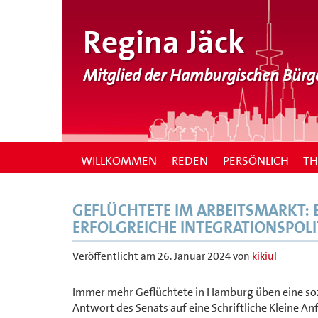
Regina Jäck
Mitglied der Hamburgischen Bürg
WILLKOMMEN
REDEN
PERSÖNLICH
T
GEFLÜCHTETE IM ARBEITSMARKT
ERFOLGREICHE INTEGRATIONSPOLI
Veröffentlicht am
26. Januar 2024
von
kikiul
Immer mehr Geflüchtete in Hamburg üben eine sozi
Antwort des Senats auf eine Schriftliche Kleine 