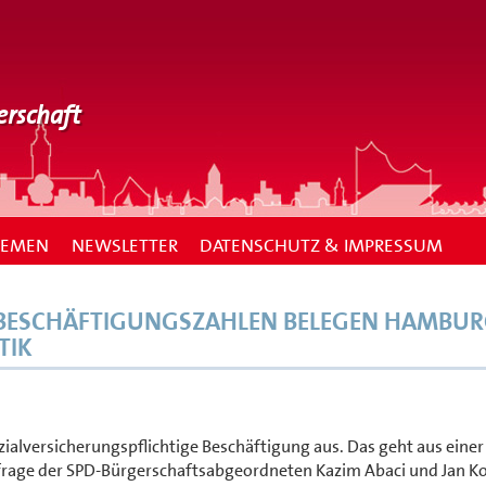
erschaft
HEMEN
NEWSLETTER
DATENSCHUTZ & IMPRESSUM
: BESCHÄFTIGUNGSZAHLEN BELEGEN HAMBU
TIK
alversicherungspflichtige Beschäftigung aus. Das geht aus einer
Anfrage der SPD-Bürgerschaftsabgeordneten Kazim Abaci und Jan Ko