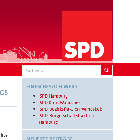
SEARCH
EINEN BESUCH WERT
RGS
SPD Hamburg
SPD Kreis Wandsbek
SPD-Bezirksfraktion Wandsbek
SPD-Bürgerschaftsfraktion
Hamburg
ltze
NEUESTE BEITRÄGE