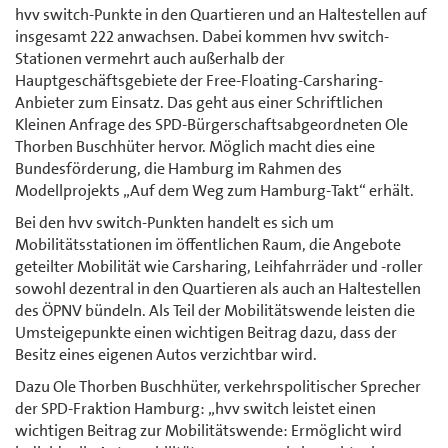
hvv switch-Punkte in den Quartieren und an Haltestellen auf
insgesamt 222 anwachsen. Dabei kommen hvv switch-
Stationen vermehrt auch außerhalb der
Hauptgeschäftsgebiete der Free-Floating-Carsharing-
Anbieter zum Einsatz. Das geht aus einer Schriftlichen
Kleinen Anfrage des SPD-Bürgerschaftsabgeordneten Ole
Thorben Buschhüter hervor. Möglich macht dies eine
Bundesförderung, die Hamburg im Rahmen des
Modellprojekts „Auf dem Weg zum Hamburg-Takt“ erhält.
Bei den hvv switch-Punkten handelt es sich um
Mobilitätsstationen im öffentlichen Raum, die Angebote
geteilter Mobilität wie Carsharing, Leihfahrräder und -roller
sowohl dezentral in den Quartieren als auch an Haltestellen
des ÖPNV bündeln. Als Teil der Mobilitätswende leisten die
Umsteigepunkte einen wichtigen Beitrag dazu, dass der
Besitz eines eigenen Autos verzichtbar wird.
Dazu Ole Thorben Buschhüter, verkehrspolitischer Sprecher
der SPD-Fraktion Hamburg: „hvv switch leistet einen
wichtigen Beitrag zur Mobilitätswende: Ermöglicht wird