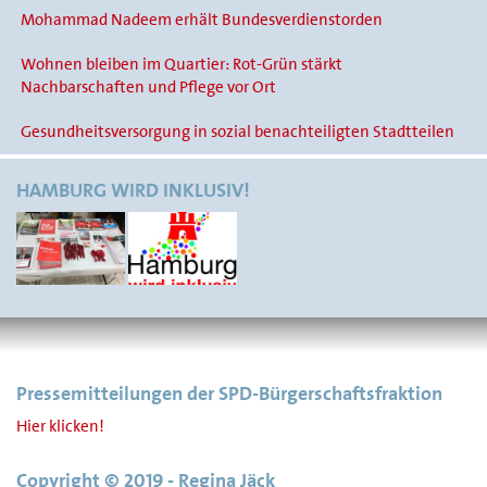
Mohammad Nadeem erhält Bundesverdienstorden
Wohnen bleiben im Quartier: Rot-Grün stärkt
Nachbarschaften und Pflege vor Ort
Gesundheitsversorgung in sozial benachteiligten Stadtteilen
HAMBURG WIRD INKLUSIV!
Pressemitteilungen der SPD-Bürgerschaftsfraktion
Hier klicken!
Copyright © 2019 - Regina Jäck