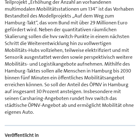
Teilprojekt „Erhöhung der Anzahl an vorhandenen
multimodalen Mobilitätsstationen um 134“ ist das Vorhaben
Bestandteil des Modellprojekts „Auf dem Weg zum
Hamburg-Takt“, das vom Bund mit über 29 Millionen Euro
gefördert wird. Neben der quantitativen räumlichen
Skalierung sollen die hvv switch-Punkte in einem nächsten
Schritt die Weiterentwicklung hin zu vollwertigen
Mobilitäts-Hubs vollziehen, teilweise elektrifiziert und mit
Sensorik ausgestattet werden sowie perspektivisch weitere
Mobilitäts- und Logistikangebote aufnehmen. Mithilfe des
Hamburg-Taktes sollen alle Menschen in Hamburg bis 2030
binnen fünf Minuten ein öffentliches Mobilitätsangebot
erreichen können. So soll der Anteil des ÖPNV in Hamburg
auf insgesamt 30 Prozent ansteigen. Insbesondere mit
seinen Carsharing-Angeboten rundet hvv switch das
städtische ÖPNV-Angebot ab und ermöglicht Mobilität ohne
eigenes Auto.
Veröffentlicht in