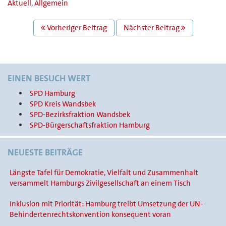
Aktuell
,
Allgemein
BEITRAGS
Vorheriger Beitrag
Nächster Beitrag
NAVIGATION
EINEN BESUCH WERT
SPD Hamburg
SPD Kreis Wandsbek
SPD-Bezirksfraktion Wandsbek
SPD-Bürgerschaftsfraktion Hamburg
NEUESTE BEITRÄGE
Längste Tafel für Demokratie, Vielfalt und Zusammenhalt
versammelt Hamburgs Zivilgesellschaft an einem Tisch
Inklusion mit Priorität: Hamburg treibt Umsetzung der UN-
Behindertenrechtskonvention konsequent voran