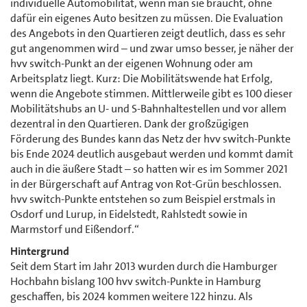
individuelle Automobilität, wenn man sie braucht, ohne
dafür ein eigenes Auto besitzen zu müssen. Die Evaluation
des Angebots in den Quartieren zeigt deutlich, dass es sehr
gut angenommen wird – und zwar umso besser, je näher der
hvv switch-Punkt an der eigenen Wohnung oder am
Arbeitsplatz liegt. Kurz: Die Mobilitätswende hat Erfolg,
wenn die Angebote stimmen. Mittlerweile gibt es 100 dieser
Mobilitätshubs an U- und S-Bahnhaltestellen und vor allem
dezentral in den Quartieren. Dank der großzügigen
Förderung des Bundes kann das Netz der hvv switch-Punkte
bis Ende 2024 deutlich ausgebaut werden und kommt damit
auch in die äußere Stadt – so hatten wir es im Sommer 2021
in der Bürgerschaft auf Antrag von Rot-Grün beschlossen.
hvv switch-Punkte entstehen so zum Beispiel erstmals in
Osdorf und Lurup, in Eidelstedt, Rahlstedt sowie in
Marmstorf und Eißendorf.“
Hintergrund
Seit dem Start im Jahr 2013 wurden durch die Hamburger
Hochbahn bislang 100 hvv switch-Punkte in Hamburg
geschaffen, bis 2024 kommen weitere 122 hinzu. Als