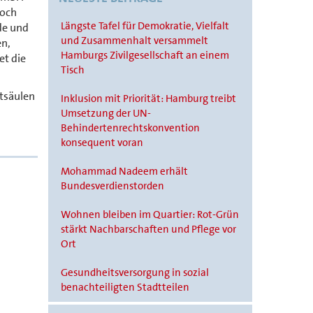
doch
Längste Tafel für Demokratie, Vielfalt
de und
und Zusammenhalt versammelt
en,
Hamburgs Zivilgesellschaft an einem
et die
Tisch
atsäulen
Inklusion mit Priorität: Hamburg treibt
Umsetzung der UN-
Behindertenrechtskonvention
konsequent voran
Mohammad Nadeem erhält
Bundesverdienstorden
Wohnen bleiben im Quartier: Rot-Grün
stärkt Nachbarschaften und Pflege vor
Ort
Gesundheitsversorgung in sozial
benachteiligten Stadtteilen