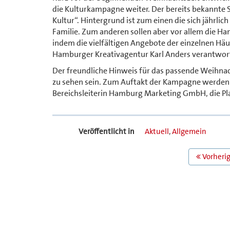
die Kulturkampagne weiter. Der bereits bekannte S
Kultur“. Hintergrund ist zum einen die sich jähr
Familie. Zum anderen sollen aber vor allem die H
indem die vielfältigen Angebote der einzelnen Hä
Hamburger Kreativagentur Karl Anders verantwort
Der freundliche Hinweis für das passende Weihnac
zu sehen sein. Zum Auftakt der Kampagne werden 
Bereichsleiterin Hamburg Marketing GmbH, die Pl
Veröffentlicht in
Aktuell
,
Allgemein
BEITRAGS
Vorherig
NAVIGATION