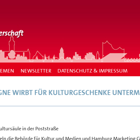
erschaft
HEMEN
NEWSLETTER
DATENSCHUTZ & IMPRESSUM
GNE WIRBT FÜR KULTURGESCHENKE UNTERM
ultursäule in der Poststraße
keln die Behörde für Kultur und Medien und Hamburg Marketing