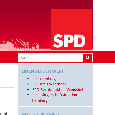
SEARCH
EINEN BESUCH WERT
SPD Hamburg
SPD Kreis Wandsbek
SPD-Bezirksfraktion Wandsbek
SPD-Bürgerschaftsfraktion
Hamburg
 GmbH
NEUESTE BEITRÄGE