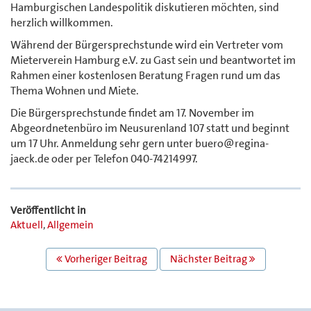
Hamburgischen Landespolitik diskutieren möchten, sind
herzlich willkommen.
Während der Bürgersprechstunde wird ein Vertreter vom
Mieterverein Hamburg e.V. zu Gast sein und beantwortet im
Rahmen einer kostenlosen Beratung Fragen rund um das
Thema Wohnen und Miete.
Die Bürgersprechstunde findet am 17. November im
Abgeordnetenbüro im Neusurenland 107 statt und beginnt
um 17 Uhr. Anmeldung sehr gern unter buero@regina-
jaeck.de oder per Telefon 040-74214997.
Veröffentlicht in
Aktuell
,
Allgemein
BEITRAGS
Vorheriger Beitrag
Nächster Beitrag
NAVIGATION