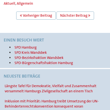
Aktuell
,
Allgemein
BEITRAGS
Vorheriger Beitrag
Nächster Beitrag
NAVIGATION
EINEN BESUCH WERT
SPD Hamburg
SPD Kreis Wandsbek
SPD-Bezirksfraktion Wandsbek
SPD-Bürgerschaftsfraktion Hamburg
NEUESTE BEITRÄGE
Längste Tafel für Demokratie, Vielfalt und Zusammenhalt
versammelt Hamburgs Zivilgesellschaft an einem Tisch
Inklusion mit Priorität: Hamburg treibt Umsetzung der UN-
Behindertenrechtskonvention konsequent voran