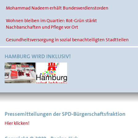
Mohammad Nadeem erhält Bundesverdienstorden
Wohnen bleiben im Quartier: Rot-Grün stärkt
Nachbarschaften und Pflege vor Ort
Gesundheitsversorgung in sozial benachteiligten Stadtteilen
HAMBURG WIRD INKLUSIV!
Pressemitteilungen der SPD-Bürgerschaftsfraktion
Hier klicken!