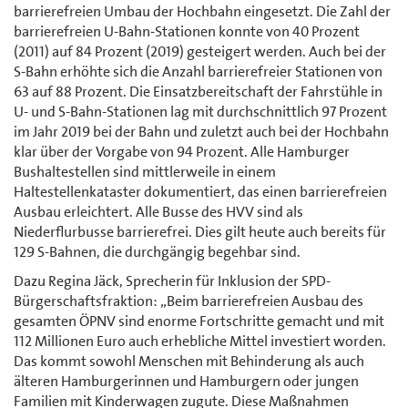
barrierefreien Umbau der Hochbahn eingesetzt. Die Zahl der
barrierefreien U-Bahn-Stationen konnte von 40 Prozent
(2011) auf 84 Prozent (2019) gesteigert werden. Auch bei der
S-Bahn erhöhte sich die Anzahl barrierefreier Stationen von
63 auf 88 Prozent. Die Einsatzbereitschaft der Fahrstühle in
U- und S-Bahn-Stationen lag mit durchschnittlich 97 Prozent
im Jahr 2019 bei der Bahn und zuletzt auch bei der Hochbahn
klar über der Vorgabe von 94 Prozent. Alle Hamburger
Bushaltestellen sind mittlerweile in einem
Haltestellenkataster dokumentiert, das einen barrierefreien
Ausbau erleichtert. Alle Busse des HVV sind als
Niederflurbusse barrierefrei. Dies gilt heute auch bereits für
129 S-Bahnen, die durchgängig begehbar sind.
Dazu Regina Jäck, Sprecherin für Inklusion der SPD-
Bürgerschaftsfraktion: „Beim barrierefreien Ausbau des
gesamten ÖPNV sind enorme Fortschritte gemacht und mit
112 Millionen Euro auch erhebliche Mittel investiert worden.
Das kommt sowohl Menschen mit Behinderung als auch
älteren Hamburgerinnen und Hamburgern oder jungen
Familien mit Kinderwagen zugute. Diese Maßnahmen