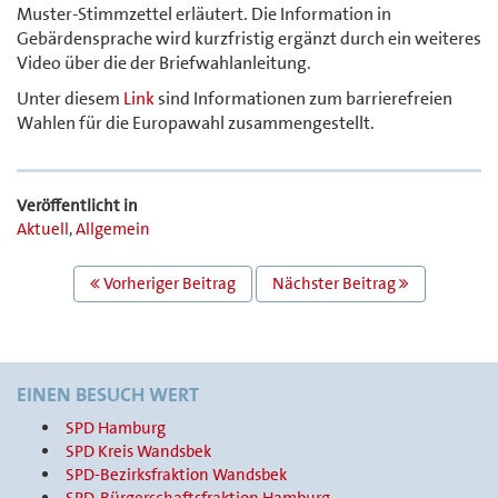
Muster-Stimmzettel erläutert. Die Information in
Gebärdensprache wird kurzfristig ergänzt durch ein weiteres
Video über die der Briefwahlanleitung.
Unter diesem
Link
sind Informationen zum barrierefreien
Wahlen für die Europawahl zusammengestellt.
Veröffentlicht in
Aktuell
,
Allgemein
BEITRAGS
Vorheriger Beitrag
Nächster Beitrag
NAVIGATION
EINEN BESUCH WERT
SPD Hamburg
SPD Kreis Wandsbek
SPD-Bezirksfraktion Wandsbek