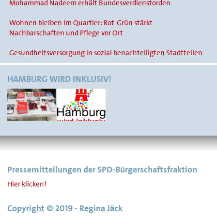
Mohammad Nadeem erhält Bundesverdienstorden
Wohnen bleiben im Quartier: Rot-Grün stärkt
Nachbarschaften und Pflege vor Ort
Gesundheitsversorgung in sozial benachteiligten Stadtteilen
HAMBURG WIRD INKLUSIV!
Pressemitteilungen der SPD-Bürgerschaftsfraktion
Hier klicken!
Copyright © 2019 - Regina Jäck