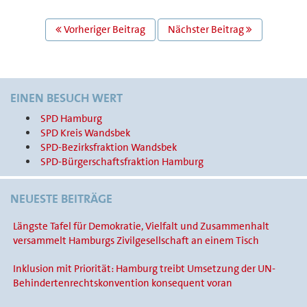
BEITRAGS
Vorheriger Beitrag
Nächster Beitrag
NAVIGATION
EINEN BESUCH WERT
SPD Hamburg
SPD Kreis Wandsbek
SPD-Bezirksfraktion Wandsbek
SPD-Bürgerschaftsfraktion Hamburg
NEUESTE BEITRÄGE
Längste Tafel für Demokratie, Vielfalt und Zusammenhalt
versammelt Hamburgs Zivilgesellschaft an einem Tisch
Inklusion mit Priorität: Hamburg treibt Umsetzung der UN-
Behindertenrechtskonvention konsequent voran