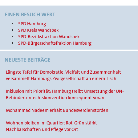
EINEN BESUCH WERT
SPD Hamburg
SPD Kreis Wandsbek
SPD-Bezirksfraktion Wandsbek
SPD-Bürgerschaftsfraktion Hamburg
NEUESTE BEITRÄGE
Längste Tafel für Demokratie, Vielfalt und Zusammenhalt
versammelt Hamburgs Zivilgesellschaft an einem Tisch
Inklusion mit Priorität: Hamburg treibt Umsetzung der UN-
Behindertenrechtskonvention konsequent voran
Mohammad Nadeem erhält Bundesverdienstorden
Wohnen bleiben im Quartier: Rot-Grün stärkt
Nachbarschaften und Pflege vor Ort