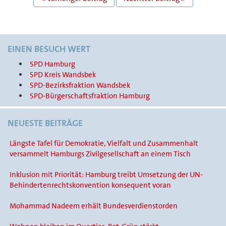
NAVIGATION
EINEN BESUCH WERT
SPD Hamburg
SPD Kreis Wandsbek
SPD-Bezirksfraktion Wandsbek
SPD-Bürgerschaftsfraktion Hamburg
NEUESTE BEITRÄGE
Längste Tafel für Demokratie, Vielfalt und Zusammenhalt
versammelt Hamburgs Zivilgesellschaft an einem Tisch
Inklusion mit Priorität: Hamburg treibt Umsetzung der UN-
Behindertenrechtskonvention konsequent voran
Mohammad Nadeem erhält Bundesverdienstorden