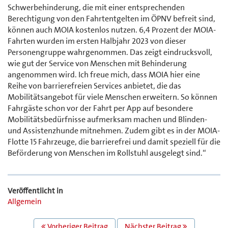
Schwerbehinderung, die mit einer entsprechenden
Berechtigung von den Fahrtentgelten im ÖPNV befreit sind,
können auch MOIA kostenlos nutzen. 6,4 Prozent der MOIA-
Fahrten wurden im ersten Halbjahr 2023 von dieser
Personengruppe wahrgenommen. Das zeigt eindrucksvoll,
wie gut der Service von Menschen mit Behinderung
angenommen wird. Ich freue mich, dass MOIA hier eine
Reihe von barrierefreien Services anbietet, die das
Mobilitätsangebot für viele Menschen erweitern. So können
Fahrgäste schon vor der Fahrt per App auf besondere
Mobilitätsbedürfnisse aufmerksam machen und Blinden-
und Assistenzhunde mitnehmen. Zudem gibt es in der MOIA-
Flotte 15 Fahrzeuge, die barrierefrei und damit speziell für die
Beförderung von Menschen im Rollstuhl ausgelegt sind.“
Veröffentlicht in
Allgemein
BEITRAGS
Vorheriger Beitrag
Nächster Beitrag