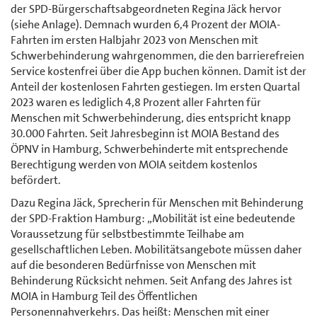
der SPD-Bürgerschaftsabgeordneten Regina Jäck hervor
(siehe Anlage). Demnach wurden 6,4 Prozent der MOIA-
Fahrten im ersten Halbjahr 2023 von Menschen mit
Schwerbehinderung wahrgenommen, die den barrierefreien
Service kostenfrei über die App buchen können. Damit ist der
Anteil der kostenlosen Fahrten gestiegen. Im ersten Quartal
2023 waren es lediglich 4,8 Prozent aller Fahrten für
Menschen mit Schwerbehinderung, dies entspricht knapp
30.000 Fahrten. Seit Jahresbeginn ist MOIA Bestand des
ÖPNV in Hamburg, Schwerbehinderte mit entsprechende
Berechtigung werden von MOIA seitdem kostenlos
befördert.
Dazu Regina Jäck, Sprecherin für Menschen mit Behinderung
der SPD-Fraktion Hamburg: „Mobilität ist eine bedeutende
Voraussetzung für selbstbestimmte Teilhabe am
gesellschaftlichen Leben. Mobilitätsangebote müssen daher
auf die besonderen Bedürfnisse von Menschen mit
Behinderung Rücksicht nehmen. Seit Anfang des Jahres ist
MOIA in Hamburg Teil des Öffentlichen
Personennahverkehrs. Das heißt: Menschen mit einer