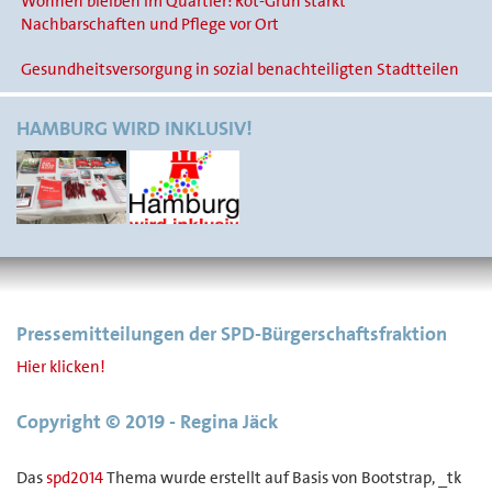
Wohnen bleiben im Quartier: Rot-Grün stärkt
Nachbarschaften und Pflege vor Ort
Gesundheitsversorgung in sozial benachteiligten Stadtteilen
HAMBURG WIRD INKLUSIV!
Pressemitteilungen der SPD-Bürgerschaftsfraktion
Hier klicken!
Copyright © 2019 - Regina Jäck
Das
spd2014
Thema wurde erstellt auf Basis von Bootstrap, _tk