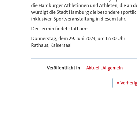
die Hamburger Athletinnen und Athleten, die an
würdigt die Stadt Hamburg die besondere sportlic
inklusiven Sportveranstaltung in diesem Jahr.
Der Termin findet statt am:
Donnerstag, dem 29. Juni 2023, um 12:30 Uhr
Rathaus, Kaisersaal
Veröffentlicht in
Aktuell
,
Allgemein
BEITRAGS
Vorherig
NAVIGATION