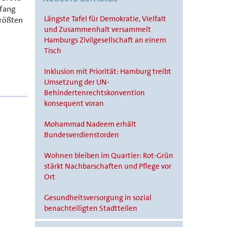
pfang
Längste Tafel für Demokratie, Vielfalt
größten
und Zusammenhalt versammelt
Hamburgs Zivilgesellschaft an einem
Tisch
Inklusion mit Priorität: Hamburg treibt
Umsetzung der UN-
Behindertenrechtskonvention
konsequent voran
Mohammad Nadeem erhält
Bundesverdienstorden
Wohnen bleiben im Quartier: Rot-Grün
stärkt Nachbarschaften und Pflege vor
Ort
Gesundheitsversorgung in sozial
benachteiligten Stadtteilen