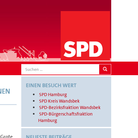
SEARCH
EINEN BESUCH WERT
NEN
SPD Hamburg
SPD Kreis Wandsbek
SPD-Bezirksfraktion Wandsbek
SPD-Bürgerschaftsfraktion
Hamburg
 Grote
NEUESTE BEITRÄGE