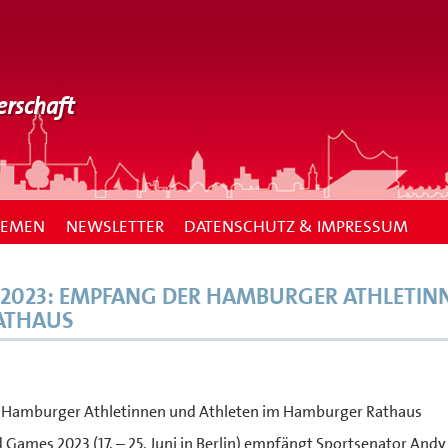
erschaft
HEMEN
NEWSLETTER
DATENSCHUTZ & IMPRESSUM
 2023: EMPFANG DER HAMBURGER ATHLETIN
ATHAUS
r Hamburger Athletinnen und Athleten im Hamburger Rathaus
Games 2023 (17. – 25. Juni in Berlin) empfängt Sportsenator Andy