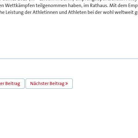
 den Wettkämpfen teilgenommen haben, im Rathaus. Mit dem Em
he Leistung der Athletinnen und Athleten bei der wohl weltweit 
er Beitrag
Nächster Beitrag