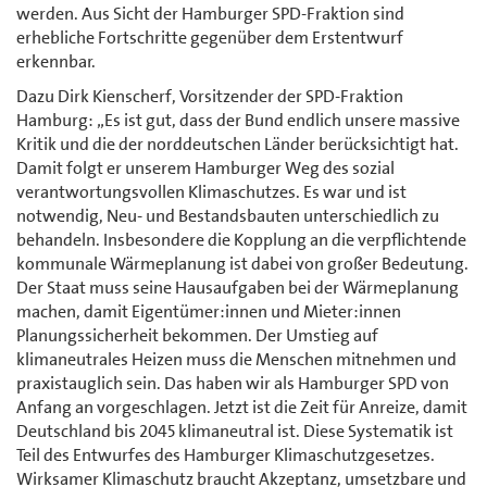
werden. Aus Sicht der Hamburger SPD-Fraktion sind
erhebliche Fortschritte gegenüber dem Erstentwurf
erkennbar.
Dazu Dirk Kienscherf, Vorsitzender der SPD-Fraktion
Hamburg: „Es ist gut, dass der Bund endlich unsere massive
Kritik und die der norddeutschen Länder berücksichtigt hat.
Damit folgt er unserem Hamburger Weg des sozial
verantwortungsvollen Klimaschutzes. Es war und ist
notwendig, Neu- und Bestandsbauten unterschiedlich zu
behandeln. Insbesondere die Kopplung an die verpflichtende
kommunale Wärmeplanung ist dabei von großer Bedeutung.
Der Staat muss seine Hausaufgaben bei der Wärmeplanung
machen, damit Eigentümer:innen und Mieter:innen
Planungssicherheit bekommen. Der Umstieg auf
klimaneutrales Heizen muss die Menschen mitnehmen und
praxistauglich sein. Das haben wir als Hamburger SPD von
Anfang an vorgeschlagen. Jetzt ist die Zeit für Anreize, damit
Deutschland bis 2045 klimaneutral ist. Diese Systematik ist
Teil des Entwurfes des Hamburger Klimaschutzgesetzes.
Wirksamer Klimaschutz braucht Akzeptanz, umsetzbare und