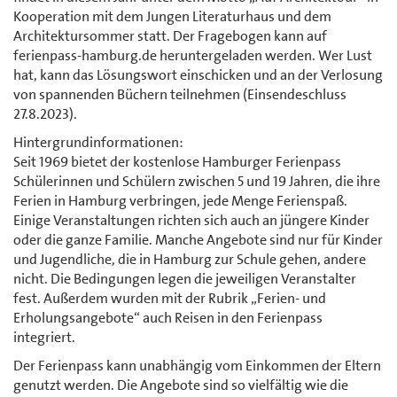
Kooperation mit dem Jungen Literaturhaus und dem
Architektursommer statt. Der Fragebogen kann auf
ferienpass-hamburg.de heruntergeladen werden. Wer Lust
hat, kann das Lösungswort einschicken und an der Verlosung
von spannenden Büchern teilnehmen (Einsendeschluss
27.8.2023).
Hintergrundinformationen:
Seit 1969 bietet der kostenlose Hamburger Ferienpass
Schülerinnen und Schülern zwischen 5 und 19 Jahren, die ihre
Ferien in Hamburg verbringen, jede Menge Ferienspaß.
Einige Veranstaltungen richten sich auch an jüngere Kinder
oder die ganze Familie. Manche Angebote sind nur für Kinder
und Jugendliche, die in Hamburg zur Schule gehen, andere
nicht. Die Bedingungen legen die jeweiligen Veranstalter
fest. Außerdem wurden mit der Rubrik „Ferien- und
Erholungsangebote“ auch Reisen in den Ferienpass
integriert.
Der Ferienpass kann unabhängig vom Einkommen der Eltern
genutzt werden. Die Angebote sind so vielfältig wie die