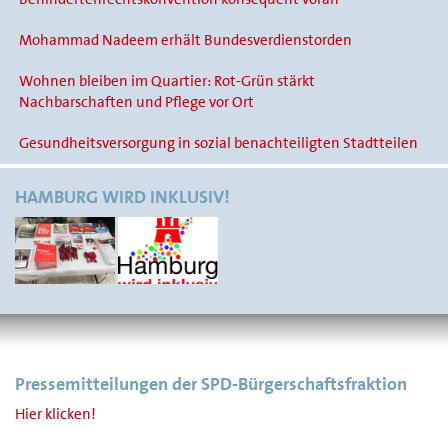
Mohammad Nadeem erhält Bundesverdienstorden
Wohnen bleiben im Quartier: Rot-Grün stärkt
Nachbarschaften und Pflege vor Ort
Gesundheitsversorgung in sozial benachteiligten Stadtteilen
HAMBURG WIRD INKLUSIV!
Pressemitteilungen der SPD-Bürgerschaftsfraktion
Hier klicken!