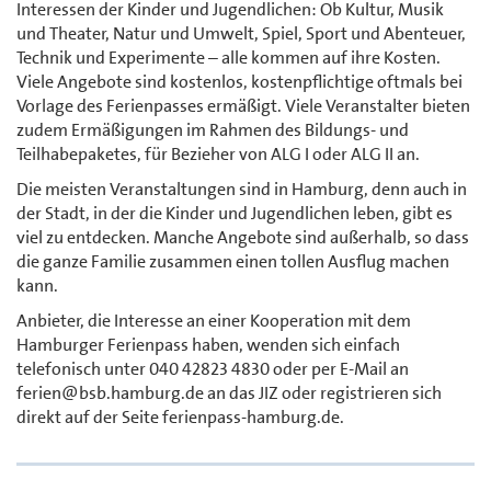
Interessen der Kinder und Jugendlichen: Ob Kultur, Musik
und Theater, Natur und Umwelt, Spiel, Sport und Abenteuer,
Technik und Experimente – alle kommen auf ihre Kosten.
Viele Angebote sind kostenlos, kostenpflichtige oftmals bei
Vorlage des Ferienpasses ermäßigt. Viele Veranstalter bieten
zudem Ermäßigungen im Rahmen des Bildungs- und
Teilhabepaketes, für Bezieher von ALG I oder ALG II an.
Die meisten Veranstaltungen sind in Hamburg, denn auch in
der Stadt, in der die Kinder und Jugendlichen leben, gibt es
viel zu entdecken. Manche Angebote sind außerhalb, so dass
die ganze Familie zusammen einen tollen Ausflug machen
kann.
Anbieter, die Interesse an einer Kooperation mit dem
Hamburger Ferienpass haben, wenden sich einfach
telefonisch unter 040 42823 4830 oder per E-Mail an
ferien@bsb.hamburg.de an das JIZ oder registrieren sich
direkt auf der Seite ferienpass-hamburg.de.