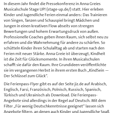
In diesem Jahr findet die Pressekonferenz in Anna Greies
Musicalschule Stage UP! (stage-up.de/) statt. Hier erleben
Kinder und Jugendliche Ferien einmal anders: Das Trainieren
von Singen, Tanzen und Schauspiel bringt Mädchen und
Jungen in einen kreativen Flow abseits von strengen
Bewertungen und hohem Erwartungsdruck von außen.
Professionelle Coaches geben ihnen Raum, sich selbst neu zu
erfahren und die Wahrnehmung für andere zu schärfen. So
schütteln Kinder ihren Schulalltag ab und starten nach den
Ferien mit neuer Stärke. Anna Greie ist überzeugt, Kindheit
ist die Zeit für Glücksmomente. In ihren Musicalschulen
schafft sie dafür den Raum. Ihre Grundideen veröffentlichte
sie im vergangenen Herbst in ihrem ersten Buch „KindSein —
Der Schlüssel zum Glück“.
Die Ferienpass-Flyer gibt es auf der Seite jiz.de auf Arabisch,
Englisch, Farsi, Französisch, Polnisch, Russisch, Spanisch,
Türkisch und Ukrainisch als Download. Die Ferienpass-
Angebote sind allerdings in der Regel auf Deutsch. Mit dem
Filter „Für wenig Deutschkenntnisse geeignet“ lassen sich
Angebote filtern, an denen auch Kinder und Jugendliche Spaß