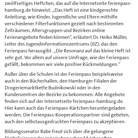
zwölfseitiges Heftchen, das auf die Internetseite ferienpass-
hamburg.de hinweist. „Das Heft ist eine kindgerechte
Anleitung, wie Kinder, Jugendliche und Eltern mithilfe
verschiedener Filterfunktionen gezielt nach bestimmten
Zeiträumen, Altersgruppen und Bezirken online
Ferienangebote finden können“, erläutert Dr. Heiko Müller,
Leiter des Jugendinformationszentrums (JIZ), das den
Ferienpass herausgibt. „Die Resonanz auf das kleine Heft ist
sehr gut. Vor allem auf unsere Umfrage, wie der Ferienpass
gefällt, bekommen wir viele positive Rückmeldungen.“
Außer über die Schulen ist der Ferienpass beispielsweise
auch in den Bücherhallen, den Hamburger Filialen der
Drogeriemarktkette Budnikowski oder in den
Kundenzentren der Bezirke zu bekommen. Alle Angebote
finden sich auf der Internetseite ferienpass-hamburg.de.
Hier kann auch das Ferienpass-Kärtchen heruntergeladen
werden. Die Ferienpass-Kooperationspartner sind gebeten,
auch den selbstausgedruckten Ferienpass zu akzeptieren.
Bildungssenator Rabe freut sich über die gelungene