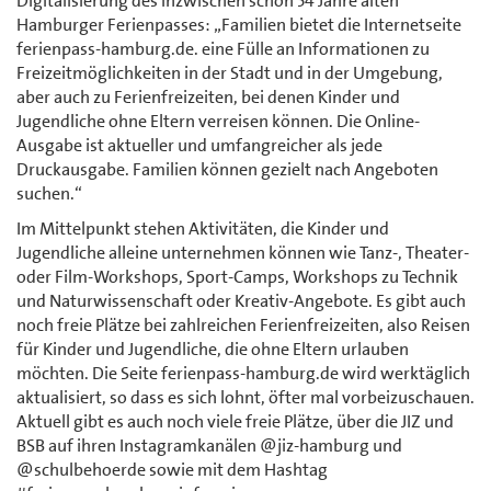
Digitalisierung des inzwischen schon 54 Jahre alten
Hamburger Ferienpasses: „Familien bietet die Internetseite
ferienpass-hamburg.de. eine Fülle an Informationen zu
Freizeitmöglichkeiten in der Stadt und in der Umgebung,
aber auch zu Ferienfreizeiten, bei denen Kinder und
Jugendliche ohne Eltern verreisen können. Die Online-
Ausgabe ist aktueller und umfangreicher als jede
Druckausgabe. Familien können gezielt nach Angeboten
suchen.“
Im Mittelpunkt stehen Aktivitäten, die Kinder und
Jugendliche alleine unternehmen können wie Tanz-, Theater-
oder Film-Workshops, Sport-Camps, Workshops zu Technik
und Naturwissenschaft oder Kreativ-Angebote. Es gibt auch
noch freie Plätze bei zahlreichen Ferienfreizeiten, also Reisen
für Kinder und Jugendliche, die ohne Eltern urlauben
möchten. Die Seite ferienpass-hamburg.de wird werktäglich
aktualisiert, so dass es sich lohnt, öfter mal vorbeizuschauen.
Aktuell gibt es auch noch viele freie Plätze, über die JIZ und
BSB auf ihren Instagramkanälen @jiz-hamburg und
@schulbehoerde sowie mit dem Hashtag