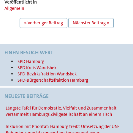
Veröffentlicht in
Allgemein
BEITRAGS
Vorheriger Beitrag
Nächster Beitrag
NAVIGATION
EINEN BESUCH WERT
SPD Hamburg
SPD Kreis Wandsbek
SPD-Bezirksfraktion Wandsbek
SPD-Bürgerschaftsfraktion Hamburg
NEUESTE BEITRÄGE
Längste Tafel für Demokratie, Vielfalt und Zusammenhalt
versammelt Hamburgs Zivilgesellschaft an einem Tisch
Inklusion mit Priorität: Hamburg treibt Umsetzung der UN-
Behindertenrechtskonvention konsequent voran