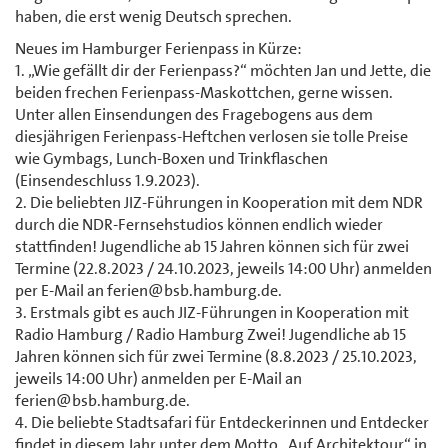
haben, die erst wenig Deutsch sprechen.
Neues im Hamburger Ferienpass in Kürze:
1. „Wie gefällt dir der Ferienpass?“ möchten Jan und Jette, die
beiden frechen Ferienpass-Maskottchen, gerne wissen.
Unter allen Einsendungen des Fragebogens aus dem
diesjährigen Ferienpass-Heftchen verlosen sie tolle Preise
wie Gymbags, Lunch-Boxen und Trinkflaschen
(Einsendeschluss 1.9.2023).
2. Die beliebten JIZ-Führungen in Kooperation mit dem NDR
durch die NDR-Fernsehstudios können endlich wieder
stattfinden! Jugendliche ab 15 Jahren können sich für zwei
Termine (22.8.2023 / 24.10.2023, jeweils 14:00 Uhr) anmelden
per E-Mail an ferien@bsb.hamburg.de.
3. Erstmals gibt es auch JIZ-Führungen in Kooperation mit
Radio Hamburg / Radio Hamburg Zwei! Jugendliche ab 15
Jahren können sich für zwei Termine (8.8.2023 / 25.10.2023,
jeweils 14:00 Uhr) anmelden per E-Mail an
ferien@bsb.hamburg.de.
4. Die beliebte Stadtsafari für Entdeckerinnen und Entdecker
findet in diesem Jahr unter dem Motto „Auf Architektour“ in