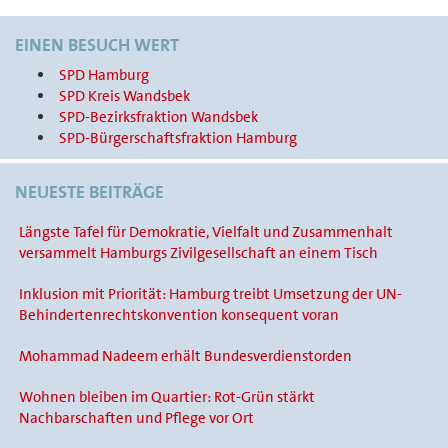
EINEN BESUCH WERT
SPD Hamburg
SPD Kreis Wandsbek
SPD-Bezirksfraktion Wandsbek
SPD-Bürgerschaftsfraktion Hamburg
NEUESTE BEITRÄGE
Längste Tafel für Demokratie, Vielfalt und Zusammenhalt
versammelt Hamburgs Zivilgesellschaft an einem Tisch
Inklusion mit Priorität: Hamburg treibt Umsetzung der UN-
Behindertenrechtskonvention konsequent voran
Mohammad Nadeem erhält Bundesverdienstorden
Wohnen bleiben im Quartier: Rot-Grün stärkt
Nachbarschaften und Pflege vor Ort