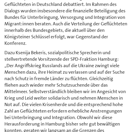
Geflüchteten in Deutschland debattiert. Im Rahmen des
Dialogs wurden insbesondere die finanzielle Beteiligung des
Bundes für Unterbringung, Versorgung und Integration von
Migrant:innen beraten. Auch die Verteilung der Geflüchteten
innerhalb des Bundesgebiets, die aktuell über den
Königsteiner Schlüssel erfolgt, war Gegenstand der
Konferenz.
Dazu Ksenija Bekeris, sozialpolitische Sprecherin und
stellvertretende Vorsitzende der SPD-Fraktion Hamburg:
„Der Angriffskrieg Russlands auf die Ukraine zwingt viele
Menschen dazu, ihre Heimat zu verlassen und auf der Suche
nach Schutz in fremde Länder zu flüchten. Gleichzeitig
fliehen auch wieder mehr Schutzsuchende über das
Mittelmeer. Selbstverständlich bleiben wir im Angesicht von
Krieg und Leid weiter solidarisch und nehmen Menschen in
Not auf. Die vielen Krisenherde und die entsprechend hohe
Zahl an Geflüchteten erfordern erhebliche Anstrengungen
bei Unterbringung und Integration. Obwohl wir diese
Herausforderung in Hamburg bisher sehr gut bewältigen
konnten, geraten wir langsam an die Grenzen des