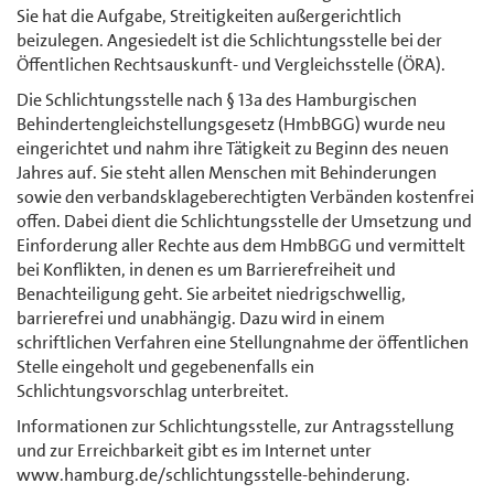
Sie hat die Aufgabe, Streitigkeiten außergerichtlich
beizulegen. Angesiedelt ist die Schlichtungsstelle bei der
Öffentlichen Rechtsauskunft- und Vergleichsstelle (ÖRA).
Die Schlichtungsstelle nach § 13a des Hamburgischen
Behindertengleichstellungsgesetz (HmbBGG) wurde neu
eingerichtet und nahm ihre Tätigkeit zu Beginn des neuen
Jahres auf. Sie steht allen Menschen mit Behinderungen
sowie den verbandsklageberechtigten Verbänden kostenfrei
offen. Dabei dient die Schlichtungsstelle der Umsetzung und
Einforderung aller Rechte aus dem HmbBGG und vermittelt
bei Konflikten, in denen es um Barrierefreiheit und
Benachteiligung geht. Sie arbeitet niedrigschwellig,
barrierefrei und unabhängig. Dazu wird in einem
schriftlichen Verfahren eine Stellungnahme der öffentlichen
Stelle eingeholt und gegebenenfalls ein
Schlichtungsvorschlag unterbreitet.
Informationen zur Schlichtungsstelle, zur Antragsstellung
und zur Erreichbarkeit gibt es im Internet unter
www.hamburg.de/schlichtungsstelle-behinderung.