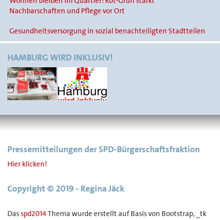
Wohnen bleiben im Quartier: Rot-Grün stärkt
Nachbarschaften und Pflege vor Ort
Gesundheitsversorgung in sozial benachteiligten Stadtteilen
HAMBURG WIRD INKLUSIV!
Pressemitteilungen der SPD-Bürgerschaftsfraktion
Hier klicken!
Copyright © 2019 - Regina Jäck
Das
spd2014
Thema wurde erstellt auf Basis von Bootstrap, _tk