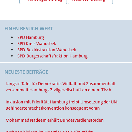
NAVIGATION
EINEN BESUCH WERT
SPD Hamburg
SPD Kreis Wandsbek
SPD-Bezirksfraktion Wandsbek
SPD-Bürgerschaftsfraktion Hamburg
NEUESTE BEITRÄGE
Längste Tafel für Demokratie, Vielfalt und Zusammenhalt
versammelt Hamburgs Zivilgesellschaft an einem Tisch
Inklusion mit Priorität: Hamburg treibt Umsetzung der UN-
Behindertenrechtskonvention konsequent voran
Mohammad Nadeem erhält Bundesverdienstorden