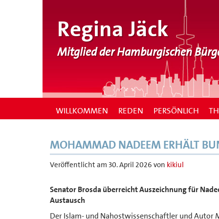
Regina Jäck
Mitglied der Hamburgischen Bürg
WILLKOMMEN
REDEN
PERSÖNLICH
T
MOHAMMAD NADEEM ERHÄLT BU
Veröffentlicht am
30. April 2026
von
kikiul
Senator Brosda überreicht Auszeichnung für Nade
Austausch
Der Islam- und Nahostwissenschaftler und Autor 