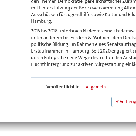
den Themen Demokratie, gesellschaftlicher Zusamm
mit Unterstützung der Bezirksversammlung Altona 
Ausschüssen für Jugendhilfe sowie Kultur und Bildu
Hamburg.
2015 bis 2018 unterbrach Nadeem seine akademische
unter anderem bei Fördern & Wohnen, dem Deutsc
politische Bildung. Im Rahmen eines Senatsauftra
Erstaufnahmen in Hamburg. Seit 2020 engagiert s
durch Fotografie neue Wege des kulturellen Austa
Fluchthintergrund zur aktiven Mitgestaltung einlä
Veröffentlicht in
Allgemein
BEITRAGS
Vorherig
NAVIGATION