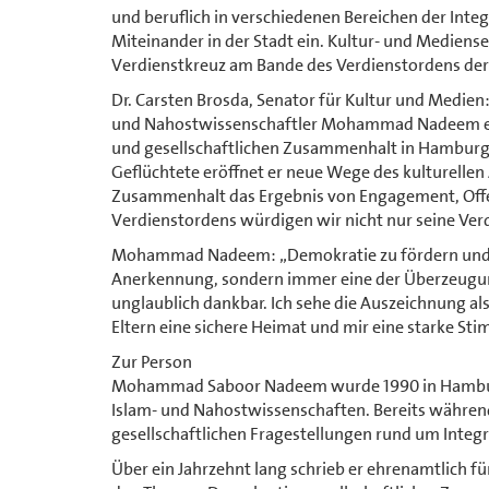
und beruflich in verschiedenen Bereichen der Integr
Miteinander in der Stadt ein. Kultur- und Medien
Verdienstkreuz am Bande des Verdienstordens der
Dr. Carsten Brosda, Senator für Kultur und Medien:
und Nahostwissenschaftler Mohammad Nadeem ein 
und gesellschaftlichen Zusammenhalt in Hamburg. 
Geflüchtete eröffnet er neue Wege des kulturelle
Zusammenhalt das Ergebnis von Engagement, Offen
Verdienstordens würdigen wir nicht nur seine Verdi
Mohammad Nadeem: „Demokratie zu fördern und geg
Anerkennung, sondern immer eine der Überzeugu
unglaublich dankbar. Ich sehe die Auszeichnung al
Eltern eine sichere Heimat und mir eine starke St
Zur Person
Mohammad Saboor Nadeem wurde 1990 in Hamburg 
Islam- und Nahostwissenschaften. Bereits währen
gesellschaftlichen Fragestellungen rund um Integra
Über ein Jahrzehnt lang schrieb er ehrenamtlich f