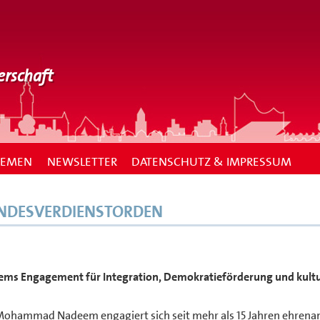
erschaft
HEMEN
NEWSLETTER
DATENSCHUTZ & IMPRESSUM
NDESVERDIENSTORDEN
ems Engagement für Integration, Demokratieförderung und kultu
Mohammad Nadeem engagiert sich seit mehr als 15 Jahren ehrena