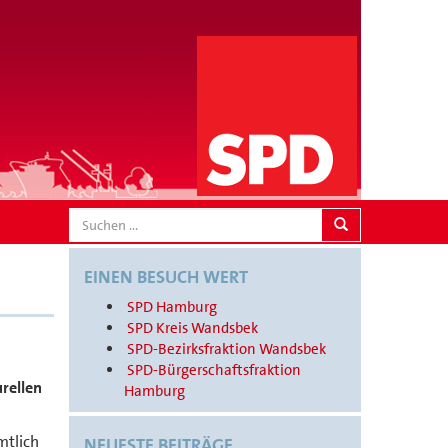
SEARCH
EINEN BESUCH WERT
SPD Hamburg
SPD Kreis Wandsbek
SPD-Bezirksfraktion Wandsbek
SPD-Bürgerschaftsfraktion
rellen
Hamburg
mtlich
NEUESTE BEITRÄGE