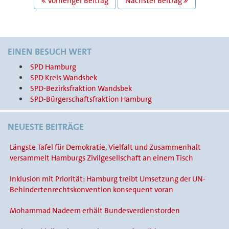
Vorheriger Beitrag
Nächster Beitrag
NAVIGATION
EINEN BESUCH WERT
SPD Hamburg
SPD Kreis Wandsbek
SPD-Bezirksfraktion Wandsbek
SPD-Bürgerschaftsfraktion Hamburg
NEUESTE BEITRÄGE
Längste Tafel für Demokratie, Vielfalt und Zusammenhalt
versammelt Hamburgs Zivilgesellschaft an einem Tisch
Inklusion mit Priorität: Hamburg treibt Umsetzung der UN-
Behindertenrechtskonvention konsequent voran
Mohammad Nadeem erhält Bundesverdienstorden