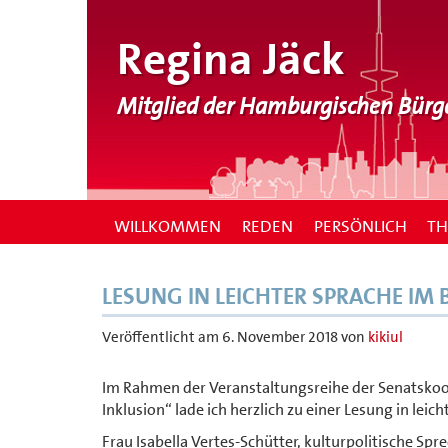
Regina Jäck
Mitglied der Hamburgischen Bürg
WILLKOMMEN
REDEN
PERSÖNLICH
T
LESUNG IN LEICHTER SPRACHE IM
Veröffentlicht am
6. November 2018
von
kikiul
Im Rahmen der Veranstaltungsreihe der Senatskoor
Inklusion“ lade ich herzlich zu einer Lesung in leich
Frau Isabella Vertes-Schütter, kulturpolitische S