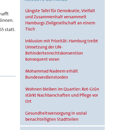
Längste Tafel für Demokratie, Vielfalt
hafft
und Zusammenhalt versammelt
können.
Hamburgs Zivilgesellschaft an einem
Tisch
5 statt.
Inklusion mit Priorität: Hamburg treibt
Umsetzung der UN-
Behindertenrechtskonvention
konsequent voran
Mohammad Nadeem erhält
Bundesverdienstorden
Wohnen bleiben im Quartier: Rot-Grün
stärkt Nachbarschaften und Pflege vor
Ort
Gesundheitsversorgung in sozial
benachteiligten Stadtteilen