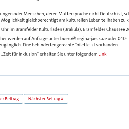
ungen oder Menschen, deren Muttersprache nicht Deutsch ist, sc
e Möglichkeit gleichberechtigt am kulturellen Leben teilhaben zu 
0 Uhr im Bramfelder Kulturladen (Brakula), Bramfelder Chaussee 26
tscher werden auf Anfrage unter buero@regina-jaeck.de oder 040-
 zugänglich. Eine behindertengerechte Toilette ist vorhanden.
„Zeit für Inklusion“ erhalten Sie unter folgendem
Link
er Beitrag
Nächster Beitrag