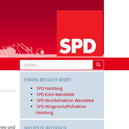
SEARCH
EINEN BESUCH WERT
SPD Hamburg
SPD Kreis Wandsbek
SPD-Bezirksfraktion Wandsbek
SPD-Bürgerschaftsfraktion
Hamburg
omeo und
NEUESTE BEITRÄGE