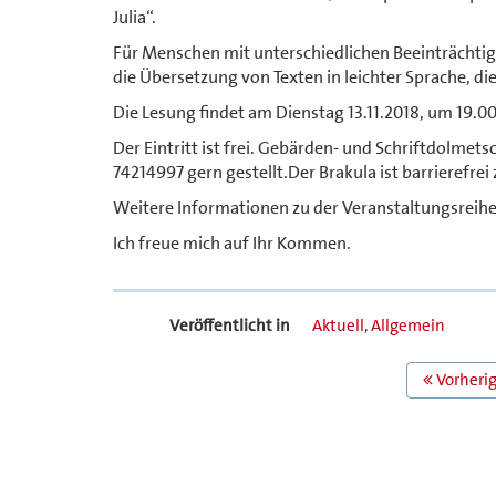
Julia“.
Für Menschen mit unterschiedlichen Beeinträchtig
die Übersetzung von Texten in leichter Sprache, di
Die Lesung findet am Dienstag 13.11.2018, um 19.0
Der Eintritt ist frei. Gebärden- und Schriftdolme
74214997 gern gestellt.Der Brakula ist barrierefrei
Weitere Informationen zu der Veranstaltungsreihe 
Ich freue mich auf Ihr Kommen.
Veröffentlicht in
Aktuell
,
Allgemein
BEITRAGS
Vorherig
NAVIGATION