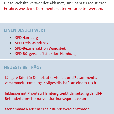
Diese Website verwendet Akismet, um Spam zu reduzieren.
Erfahre, wie deine Kommentardaten verarbeitet werden.
EINEN BESUCH WERT
SPD Hamburg
SPD Kreis Wandsbek
SPD-Bezirksfraktion Wandsbek
SPD-Bürgerschaftsfraktion Hamburg
NEUESTE BEITRÄGE
Längste Tafel für Demokratie, Vielfalt und Zusammenhalt
versammelt Hamburgs Zivilgesellschaft an einem Tisch
Inklusion mit Priorität: Hamburg treibt Umsetzung der UN-
Behindertenrechtskonvention konsequent voran
Mohammad Nadeem erhält Bundesverdienstorden