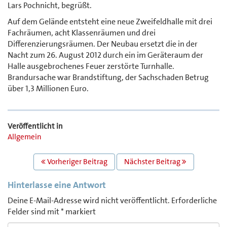
Lars Pochnicht, begrüßt.
Auf dem Gelände entsteht eine neue Zweifeldhalle mit drei
Fachräumen, acht Klassenräumen und drei
Differenzierungsräumen. Der Neubau ersetzt die in der
Nacht zum 26. August 2012 durch ein im Geräteraum der
Halle ausgebrochenes Feuer zerstörte Turnhalle.
Brandursache war Brandstiftung, der Sachschaden Betrug
über 1,3 Millionen Euro.
Veröffentlicht in
Allgemein
BEITRAGS
Vorheriger Beitrag
Nächster Beitrag
NAVIGATION
Hinterlasse eine Antwort
Deine E-Mail-Adresse wird nicht veröffentlicht.
Erforderliche
Felder sind mit
*
markiert