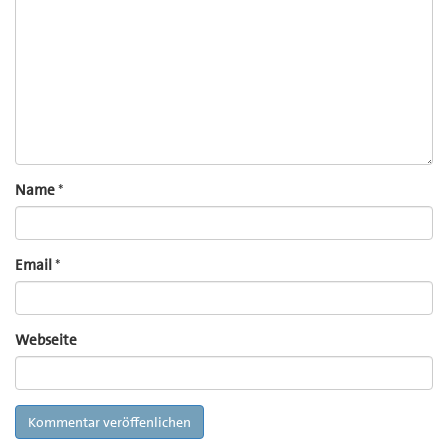
Comment
Name
*
Email
*
Webseite