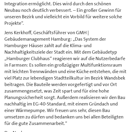
Integration ermöglicht. Dies wird durch den schönen
Neubau noch deutlich verbessert. – Ein großer Gewinn für
unseren Bezirk und vielleicht ein Vorbild für weitere solche
Projekte“.
Jens Kerkhoff, Geschäftsführer von GMH |
Gebäudemanagement Hamburg: „Das System der
Hamburger Häuser zahlt auf die Klima- und
Nachhaltigkeitsziele der Stadt ein. Mit dem Gebäudetyp
„Hamburger Clubhaus“ reagieren wir auf die Nutzerbedarfe
in Farmsen: Es sollen ein großzügiger Multifunktionsraum
mit leichten Trennwänden und eine Küche entstehen, die mit
viel Platz zur lebendigen Stadtteilkultur im Bezirk Wandsbek
beitragen. Die Bauteile werden vorgefertigt und vor Ort
zusammengesetzt, was Zeit spart und für eine hohe
Planungssicherheit sorgt. Außerdem realisieren wir den Bau
nachhaltig im EG-40-Standard, mit einem Gründach und
einer Wärmepumpe. Wir freuen uns sehr, diesen Bau
umsetzen zu dürfen und bedanken uns bei allen Beteiligten
für die gute Zusammenarbeit.“