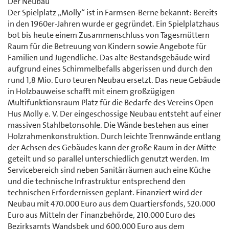
Der Neubau
Der Spielplatz „Molly“ ist in Farmsen-Berne bekannt: Bereits
in den 1960er-Jahren wurde er gegründet. Ein Spielplatzhaus
bot bis heute einem Zusammenschluss von Tagesmüttern
Raum für die Betreuung von Kindern sowie Angebote für
Familien und Jugendliche. Das alte Bestandsgebäude wird
aufgrund eines Schimmelbefalls abgerissen und durch den
rund 1,8 Mio. Euro teuren Neubau ersetzt. Das neue Gebäude
in Holzbauweise schafft mit einem großzügigen
Multifunktionsraum Platz für die Bedarfe des Vereins Open
Hus Molly e. V. Der eingeschossige Neubau entsteht auf einer
massiven Stahlbetonsohle. Die Wände bestehen aus einer
Holzrahmenkonstruktion. Durch leichte Trennwände entlang
der Achsen des Gebäudes kann der große Raum in der Mitte
geteilt und so parallel unterschiedlich genutzt werden. Im
Servicebereich sind neben Sanitärräumen auch eine Küche
und die technische Infrastruktur entsprechend den
technischen Erfordernissen geplant. Finanziert wird der
Neubau mit 470.000 Euro aus dem Quartiersfonds, 520.000
Euro aus Mitteln der Finanzbehörde, 210.000 Euro des
Bezirksamts Wandsbek und 600.000 Euro aus dem