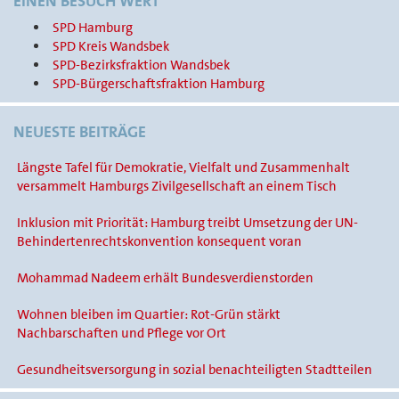
EINEN BESUCH WERT
SPD Hamburg
SPD Kreis Wandsbek
SPD-Bezirksfraktion Wandsbek
SPD-Bürgerschaftsfraktion Hamburg
NEUESTE BEITRÄGE
Längste Tafel für Demokratie, Vielfalt und Zusammenhalt
versammelt Hamburgs Zivilgesellschaft an einem Tisch
Inklusion mit Priorität: Hamburg treibt Umsetzung der UN-
Behindertenrechtskonvention konsequent voran
Mohammad Nadeem erhält Bundesverdienstorden
Wohnen bleiben im Quartier: Rot-Grün stärkt
Nachbarschaften und Pflege vor Ort
Gesundheitsversorgung in sozial benachteiligten Stadtteilen