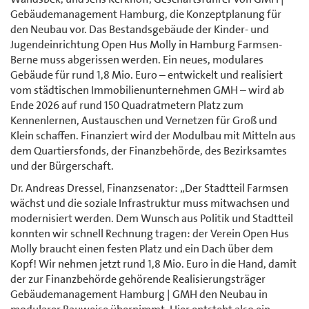
Gebäudemanagement Hamburg, die Konzeptplanung für
den Neubau vor. Das Bestandsgebäude der Kinder- und
Jugendeinrichtung Open Hus Molly in Hamburg Farmsen-
Berne muss abgerissen werden. Ein neues, modulares
Gebäude für rund 1,8 Mio. Euro – entwickelt und realisiert
vom städtischen Immobilienunternehmen GMH – wird ab
Ende 2026 auf rund 150 Quadratmetern Platz zum
Kennenlernen, Austauschen und Vernetzen für Groß und
Klein schaffen. Finanziert wird der Modulbau mit Mitteln aus
dem Quartiersfonds, der Finanzbehörde, des Bezirksamtes
und der Bürgerschaft.
Dr. Andreas Dressel, Finanzsenator: „Der Stadtteil Farmsen
wächst und die soziale Infrastruktur muss mitwachsen und
modernisiert werden. Dem Wunsch aus Politik und Stadtteil
konnten wir schnell Rechnung tragen: der Verein Open Hus
Molly braucht einen festen Platz und ein Dach über dem
Kopf! Wir nehmen jetzt rund 1,8 Mio. Euro in die Hand, damit
der zur Finanzbehörde gehörende Realisierungsträger
Gebäudemanagement Hamburg | GMH den Neubau in