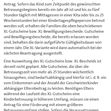
Antrag. Sofern das Kind zum Zeitpunkt des gewünschten
Betreuungsbeginns bereits ein Jahr alt ist und bis zu fünf
Stunden täglich mit Mittagessen in einer Kita oder bis zu 25
Wochenstunden bei einer Kindertagespflegeperson betreut
werden soll, erhalten die Familien die oben beschriebenen
XL-Gutscheine bzw. XL-Bewilligungsbescheide. Gutscheine
und Bewilligungsbescheide, die bereits erlassen worden
sind, behalten die darin aufgeführte Gültigkeitsdauer von
einem Jahr. Die XL-Variante wird dann automatisch bei der
nächsten Beantragung ausgestellt.
Eine Ausweitung des XL-Gutscheins bzw. XL-Bescheids ist
derzeit nicht geplant. Alle Gutscheine, die über die
Betreuungszeit von mehr als 25 Stunden wöchentlich
hinausgehen, sind bedarfsabhängig und hierfür ist i. d. R. ein
vom Einkommen und der Anzahl der Geschwisterkinder
abhängiger Elternbeitrag zu leisten. Benötigen Eltern
während der Laufzeit des XL-Gutscheins eine
Kinderbetreuung in höherem Umfang, müssen sie einen
Antrag für eine Förderung mit einem größeren
Betreuungsumfang stellen. Sofern die Voraussetzungen