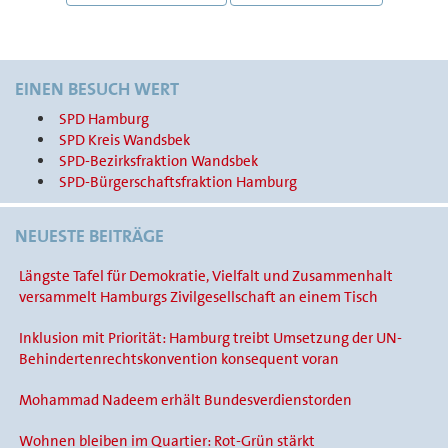
NAVIGATION
EINEN BESUCH WERT
SPD Hamburg
SPD Kreis Wandsbek
SPD-Bezirksfraktion Wandsbek
SPD-Bürgerschaftsfraktion Hamburg
NEUESTE BEITRÄGE
Längste Tafel für Demokratie, Vielfalt und Zusammenhalt
versammelt Hamburgs Zivilgesellschaft an einem Tisch
Inklusion mit Priorität: Hamburg treibt Umsetzung der UN-
Behindertenrechtskonvention konsequent voran
Mohammad Nadeem erhält Bundesverdienstorden
Wohnen bleiben im Quartier: Rot-Grün stärkt