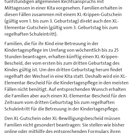
fünfstündigen allgemeinen Rechtsanspruchs mit
Mittagessen in einer Kita vorgesehen. Familien erhalten in
diesen Fällen zusammen mit einem XL-Krippen-Gutschein
(gültig vom 1. bis zum 3. Geburtstag) direkt auch den XL-
Elementar-Gutschein (gültig vom 3. Geburtstag bis zum
regelhaften Schuleintritt).
Familien, die für ihr Kind eine Betreuung in der
Kindertagespflege im Umfang von wöchentlich bis zu 25
Stunden beantragen, erhalten künftig einen XL-Krippen-
Bescheid, der vom ersten bis zum dritten Geburtstag des
Kindes gültig ist. Um den dritten Geburtstag herum findet
regelhaft der Wechsel in eine Kita statt. Deshalb wird ein XL-
Elementar-Bescheid für die Kindertagespflege in den meisten
Fällen nicht benötigt. Auf entsprechenden Wunsch erhalten
die Familien aber auch einen XL-Elementar-Bescheid für den
Zeitraum vom dritten Geburtstag bis zum regelhaften
Schuleintritt für die Betreuung in der Kindertagespflege.
Den XL-Gutschein oder XL-Bewilligungsbescheid müssen
Familien nicht gesondert beantragen: Sie stellen wie bisher
online oder mithilfe des entsprechenden Formulars ihren