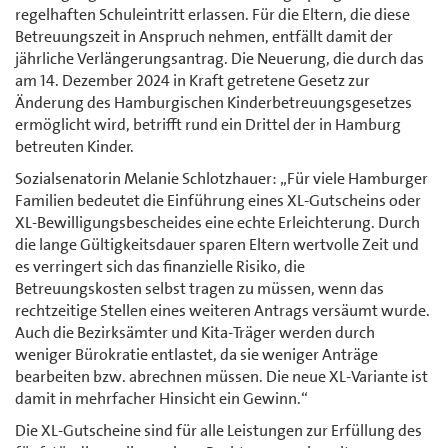
regelhaften Schuleintritt erlassen. Für die Eltern, die diese
Betreuungszeit in Anspruch nehmen, entfällt damit der
jährliche Verlängerungsantrag. Die Neuerung, die durch das
am 14. Dezember 2024 in Kraft getretene Gesetz zur
Änderung des Hamburgischen Kinderbetreuungsgesetzes
ermöglicht wird, betrifft rund ein Drittel der in Hamburg
betreuten Kinder.
Sozialsenatorin Melanie Schlotzhauer: „Für viele Hamburger
Familien bedeutet die Einführung eines XL-Gutscheins oder
XL-Bewilligungsbescheides eine echte Erleichterung. Durch
die lange Gültigkeitsdauer sparen Eltern wertvolle Zeit und
es verringert sich das finanzielle Risiko, die
Betreuungskosten selbst tragen zu müssen, wenn das
rechtzeitige Stellen eines weiteren Antrags versäumt wurde.
Auch die Bezirksämter und Kita-Träger werden durch
weniger Bürokratie entlastet, da sie weniger Anträge
bearbeiten bzw. abrechnen müssen. Die neue XL-Variante ist
damit in mehrfacher Hinsicht ein Gewinn.“
Die XL-Gutscheine sind für alle Leistungen zur Erfüllung des