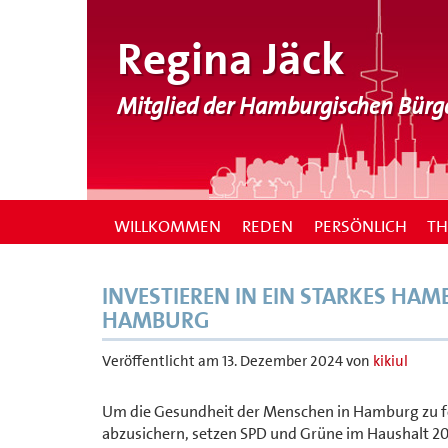
Regina Jäck
Mitglied der Hamburgischen Bürg
WILLKOMMEN
REDEN
PERSÖNLICH
T
INVESTIEREN IN EIN STARKES HA
HAMBURG
Veröffentlicht am
13. Dezember 2024
von
kikiul
Um die Gesundheit der Menschen in Hamburg zu f
abzusichern, setzen SPD und Grüne im Haushalt 20