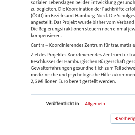
sozialen Lebenslagen bei der Entwicklung gesund
zu begleiten. Die Koordination der Fachkräfte erfo
(ÖGD) im Bezirksamt Hamburg-Nord. Die Schulgesu
angestellt. Das Projekt wurde bisher vom Verban
Die Regierungsfraktionen steuern noch einmal jew
kompensieren.
Centra – Koordinierendes Zentrum für traumatisie
Ziel des Projektes Koordinierendes Zentrum für tra
Beschlusses der Hamburgischen Bürgerschaft gescha
Gewalterfahrungen gesundheitlich zum Teil schwe
medizinische und psychologische Hilfe zukommen z
2,6 Millionen Euro bereit gestellt werden.
Veröffentlicht in
Allgemein
BEITRAGS
Vorherig
NAVIGATION