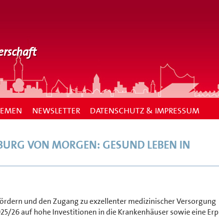
erschaft
HEMEN
NEWSLETTER
DATENSCHUTZ & IMPRESSUM
MBURG VON MORGEN: GESUND LEBEN IN
ördern und den Zugang zu exzellenter medizinischer Versorgung
25/26 auf hohe Investitionen in die Krankenhäuser sowie eine Er