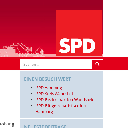
SEARCH
EINEN BESUCH WERT
SPD Hamburg
SPD Kreis Wandsbek
SPD-Bezirksfraktion Wandsbek
SPD-Bürgerschaftsfraktion
Hamburg
probung
NEUESTE BEITRÄGE