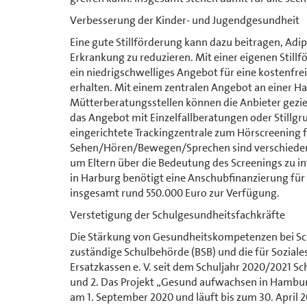
Verbesserung der Kinder- und Jugendgesundheit
Eine gute Stillförderung kann dazu beitragen, Adip
Erkrankung zu reduzieren. Mit einer eigenen Stil
ein niedrigschwelliges Angebot für eine kostenfrei
erhalten. Mit einem zentralen Angebot an einer 
Mütterberatungsstellen können die Anbieter gezi
das Angebot mit Einzelfallberatungen oder Stillg
eingerichtete Trackingzentrale zum Hörscreening
Sehen/Hören/Bewegen/Sprechen sind verschiedene
um Eltern über die Bedeutung des Screenings zu 
in Harburg benötigt eine Anschubfinanzierung für 
insgesamt rund 550.000 Euro zur Verfügung.
Verstetigung der Schulgesundheitsfachkräfte
Die Stärkung von Gesundheitskompetenzen bei Sch
zuständige Schulbehörde (BSB) und die für Sozia
Ersatzkassen e. V. seit dem Schuljahr 2020/2021 
und 2. Das Projekt „Gesund aufwachsen in Hambu
am 1. September 2020 und läuft bis zum 30. April 20