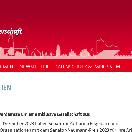
erschaft
HEMEN
NEWSLETTER
DATENSCHUTZ & IMPRESSUM
EHEN
rdienste um eine inklusive Gesellschaft aus
. Dezember 2023 haben Senatorin Katharina Fegebank und
r Organisationen mit dem Senator-Neumann-Preis 2023 für ihre Ar