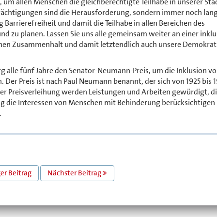
um allen Menschen die gleichberechtigte Teilhabe in unserer Sta
trächtigungen sind die Herausforderung, sondern immer noch la
rrierefreiheit und damit die Teilhabe in allen Bereichen des
d zu planen. Lassen Sie uns alle gemeinsam weiter an einer inklu
lichen Zusammenhalt und damit letztendlich auch unsere Demokrat
rg alle fünf Jahre den Senator-Neumann-Preis, um die Inklusion v
er Preis ist nach Paul Neumann benannt, der sich von 1925 bis 1
er Preisverleihung werden Leistungen und Arbeiten gewürdigt, di
g die Interessen von Menschen mit Behinderung berücksichtigen
.
er Beitrag
Nächster Beitrag