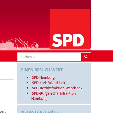
SEARCH
EINEN BESUCH WERT
SPD Hamburg
SPD Kreis Wandsbek
SPD-Bezirksfraktion Wandsbek
SPD-Bürgerschaftsfraktion
Hamburg
beit
NEUESTE BEITRÄGE