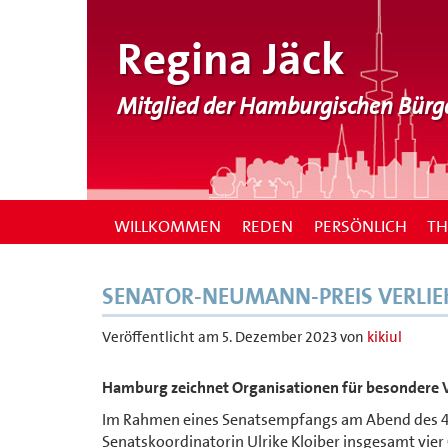
Regina Jäck
Mitglied der Hamburgischen Bürg
WILLKOMMEN
REDEN
PERSÖNLICH
T
SENATOR-NEUMANN-PREIS VERLI
Veröffentlicht am
5. Dezember 2023
von
kikiul
Hamburg zeichnet Organisationen für besondere Ve
Im Rahmen eines Senatsempfangs am Abend des 4
Senatskoordinatorin Ulrike Kloiber insgesamt vie