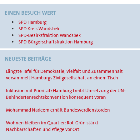
EINEN BESUCH WERT
SPD Hamburg
SPD Kreis Wandsbek
SPD-Bezirksfraktion Wandsbek
SPD-Bürgerschaftsfraktion Hamburg
NEUESTE BEITRÄGE
Längste Tafel für Demokratie, Vielfalt und Zusammenhalt
versammelt Hamburgs Zivilgesellschaft an einem Tisch
Inklusion mit Priorität: Hamburg treibt Umsetzung der UN-
Behindertenrechtskonvention konsequent voran
Mohammad Nadeem erhält Bundesverdienstorden
Wohnen bleiben im Quartier: Rot-Grün stärkt
Nachbarschaften und Pflege vor Ort