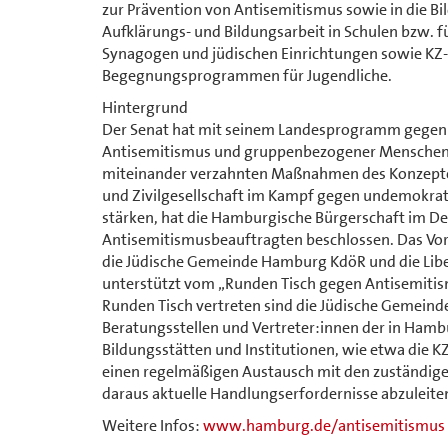
zur Prävention von Antisemitismus sowie in die B
Aufklärungs- und Bildungsarbeit in Schulen bzw. f
Synagogen und jüdischen Einrichtungen sowie KZ
Begegnungsprogrammen für Jugendliche.
Hintergrund
Der Senat hat mit seinem Landesprogramm gegen 
Antisemitismus und gruppenbezogener Menschenfei
miteinander verzahnten Maßnahmen des Konzeptes
und Zivilgesellschaft im Kampf gegen undemokra
stärken, hat die Hamburgische Bürgerschaft im De
Antisemitismusbeauftragten beschlossen. Das Vor
die Jüdische Gemeinde Hamburg KdöR und die Libe
unterstützt vom „Runden Tisch gegen Antisemitis
Runden Tisch vertreten sind die Jüdische Gemeind
Beratungsstellen und Vertreter:innen der in Ha
Bildungsstätten und Institutionen, wie etwa die 
einen regelmäßigen Austausch mit den zuständigen
daraus aktuelle Handlungserfordernisse abzuleite
Weitere Infos:
www.hamburg.de/antisemitismus