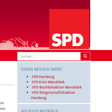
SEARCH
EINEN BESUCH WERT
SPD Hamburg
SPD Kreis Wandsbek
SPD-Bezirksfraktion Wandsbek
SPD-Bürgerschaftsfraktion
Hamburg
von
mus-
NEUESTE BEITRÄGE