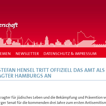
erschaft
HEMEN
NEWSLETTER
DATENSCHUTZ & IMPRESSUM
EFAN HENSEL TRITT OFFIZIELL DAS AMT ALS
AGTER HAMBURGS AN
ftragter für jüdisches Leben und die Bekämpfung und Prävention 
ger Senat für die kommenden drei Jahre zum ersten Antisemitis