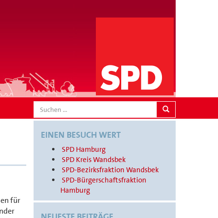
SEARCH
EINEN BESUCH WERT
SPD Hamburg
SPD Kreis Wandsbek
SPD-Bezirksfraktion Wandsbek
SPD-Bürgerschaftsfraktion
Hamburg
en für
inder
NEUESTE BEITRÄGE