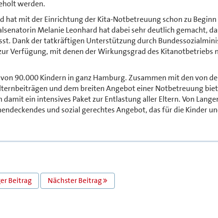
geholt werden.
d hat mit der Einrichtung der Kita-Notbetreuung schon zu Beginn
alsenatorin Melanie Leonhard hat dabei sehr deutlich gemacht, da
isst. Dank der tatkräftigen Unterstützung durch Bundessozialmini
l zur Verfügung, mit denen der Wirkungsgrad des Kitanotbetriebs 
en von 90.000 Kindern in ganz Hamburg. Zusammen mit den von de
ternbeiträgen und dem breiten Angebot einer Notbetreuung biet
mit ein intensives Paket zur Entlastung aller Eltern. Von Lang
hendeckendes und sozial gerechtes Angebot, das für die Kinder un
er Beitrag
Nächster Beitrag