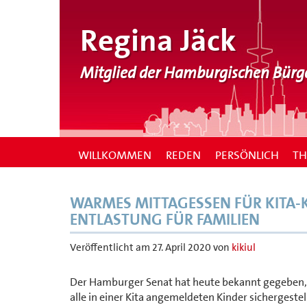
Regina Jäck
Mitglied der Hamburgischen Bürg
WILLKOMMEN
REDEN
PERSÖNLICH
T
WARMES MITTAGESSEN FÜR KITA-
ENTLASTUNG FÜR FAMILIEN
Veröffentlicht am
27. April 2020
von
kikiul
Der Hamburger Senat hat heute bekannt gegeben, 
alle in einer Kita angemeldeten Kinder sichergeste