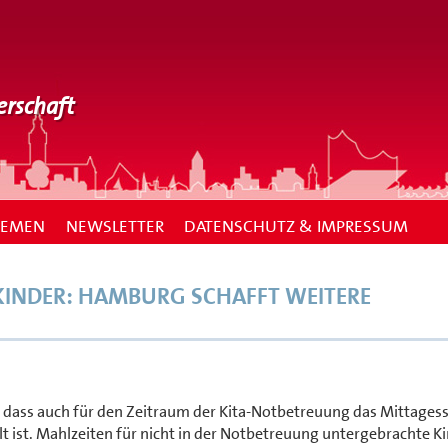
erschaft
HEMEN
NEWSLETTER
DATENSCHUTZ & IMPRESSUM
KINDER: HAMBURG SCHAFFT WEITERE
dass auch für den Zeitraum der Kita-Notbetreuung das Mittagess
llt ist. Mahlzeiten für nicht in der Notbetreuung untergebrachte K