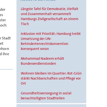
Längste Tafel für Demokratie, Vielfalt
 der
und Zusammenhalt versammelt
ss
Hamburgs Zivilgesellschaft an einem
ster
Tisch
noch
Inklusion mit Priorität: Hamburg treibt
r Stadt
Umsetzung der UN-
et
Behindertenrechtskonvention
enhorn
konsequent voran
d ihre
Mohammad Nadeem erhält
Bundesverdienstorden
Wohnen bleiben im Quartier: Rot-Grün
stärkt Nachbarschaften und Pflege vor
Ort
Gesundheitsversorgung in sozial
benachteiligten Stadtteilen