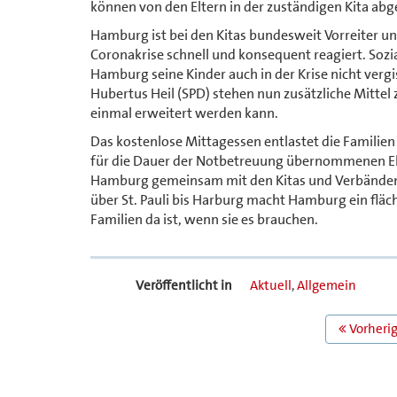
können von den Eltern in der zuständigen Kita ab
Hamburg ist bei den Kitas bundesweit Vorreiter un
Coronakrise schnell und konsequent reagiert. Sozi
Hamburg seine Kinder auch in der Krise nicht verg
Hubertus Heil (SPD) stehen nun zusätzliche Mitte
einmal erweitert werden kann.
Das kostenlose Mittagessen entlastet die Famili
für die Dauer der Notbetreuung übernommenen El
Hamburg gemeinsam mit den Kitas und Verbänden da
über St. Pauli bis Harburg macht Hamburg ein fläc
Familien da ist, wenn sie es brauchen.
Veröffentlicht in
Aktuell
,
Allgemein
BEITRAGS
Vorherig
NAVIGATION