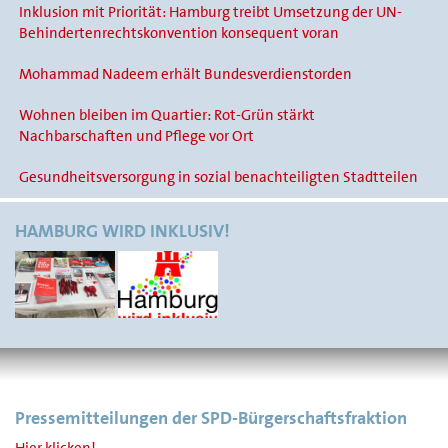
Inklusion mit Priorität: Hamburg treibt Umsetzung der UN-
Behindertenrechtskonvention konsequent voran
Mohammad Nadeem erhält Bundesverdienstorden
Wohnen bleiben im Quartier: Rot-Grün stärkt
Nachbarschaften und Pflege vor Ort
Gesundheitsversorgung in sozial benachteiligten Stadtteilen
HAMBURG WIRD INKLUSIV!
Pressemitteilungen der SPD-Bürgerschaftsfraktion
Hier klicken!