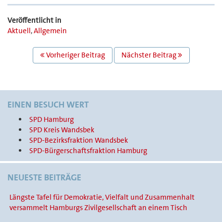
Veröffentlicht in
Aktuell
,
Allgemein
BEITRAGS
Vorheriger Beitrag
Nächster Beitrag
NAVIGATION
EINEN BESUCH WERT
SPD Hamburg
SPD Kreis Wandsbek
SPD-Bezirksfraktion Wandsbek
SPD-Bürgerschaftsfraktion Hamburg
NEUESTE BEITRÄGE
Längste Tafel für Demokratie, Vielfalt und Zusammenhalt
versammelt Hamburgs Zivilgesellschaft an einem Tisch