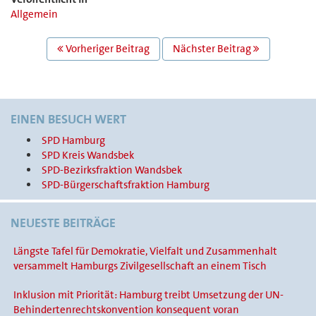
Allgemein
BEITRAGS
Vorheriger Beitrag
Nächster Beitrag
NAVIGATION
EINEN BESUCH WERT
SPD Hamburg
SPD Kreis Wandsbek
SPD-Bezirksfraktion Wandsbek
SPD-Bürgerschaftsfraktion Hamburg
NEUESTE BEITRÄGE
Längste Tafel für Demokratie, Vielfalt und Zusammenhalt
versammelt Hamburgs Zivilgesellschaft an einem Tisch
Inklusion mit Priorität: Hamburg treibt Umsetzung der UN-
Behindertenrechtskonvention konsequent voran