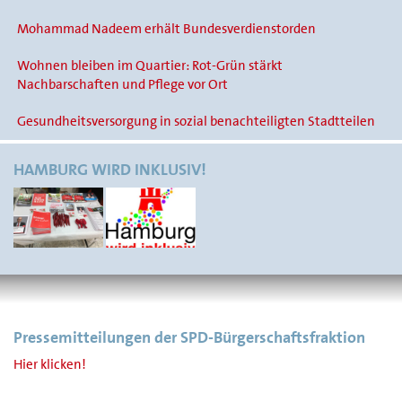
Mohammad Nadeem erhält Bundesverdienstorden
Wohnen bleiben im Quartier: Rot-Grün stärkt
Nachbarschaften und Pflege vor Ort
Gesundheitsversorgung in sozial benachteiligten Stadtteilen
HAMBURG WIRD INKLUSIV!
Pressemitteilungen der SPD-Bürgerschaftsfraktion
Hier klicken!