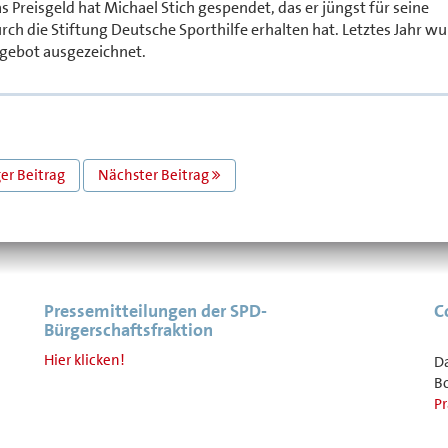
Preisgeld hat Michael Stich gespendet, das er jüngst für seine
h die Stiftung Deutsche Sporthilfe erhalten hat. Letztes Jahr wu
ngebot ausgezeichnet.
er Beitrag
Nächster Beitrag
Pressemitteilungen der SPD-
C
Bürgerschaftsfraktion
Hier klicken!
D
Bo
Pr