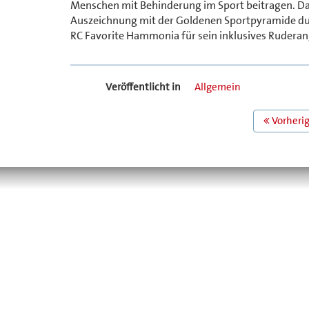
Menschen mit Behinderung im Sport beitragen. Das 
Auszeichnung mit der Goldenen Sportpyramide durc
RC Favorite Hammonia für sein inklusives Rudera
Veröffentlicht in
Allgemein
BEITRAGS
Vorherig
NAVIGATION