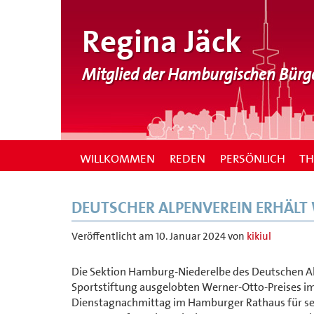
Regina Jäck
Mitglied der Hamburgischen Bürg
WILLKOMMEN
REDEN
PERSÖNLICH
T
DEUTSCHER ALPENVEREIN ERHÄLT 
Veröffentlicht am
10. Januar 2024
von
kikiul
Die Sektion Hamburg-Niederelbe des Deutschen Alp
Sportstiftung ausgelobten Werner-Otto-Preises 
Dienstagnachmittag im Hamburger Rathaus für sein