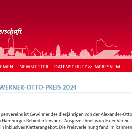
erschaft
HEMEN
NEWSLETTER
DATENSCHUTZ & IMPRESSUM
WERNER-OTTO-PREIS 2024
envereins ist Gewinner des diesjährigen von der Alexander-Otto
im Hamburger Behindertensport. Ausgezeichnet wurde der Verein
 inklusives Kletterangebot. Die Preisverleihung fand im Rahmen