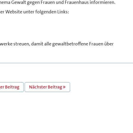
hema Gewalt gegen Frauen und Frauenhaus informieren.
rer Website unter folgenden Links:
zwerke streuen, damit alle gewaltbetroffene Frauen über
er Beitrag
Nächster Beitrag