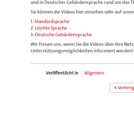
und in Deutscher Gebärdensprache rund um das T
Sie können die Videos hier einsehen oder auf unse
1.
Standardsprache
2.
Leichte Sprache
3.
Deutsche Gebärdensprache
Wir freuen uns, wenn Sie die Videos über Ihre Net
Unterstützungsmöglichkeiten informiert werden!
Veröffentlicht in
Allgemein
BEITRAGS
Vorherig
NAVIGATION