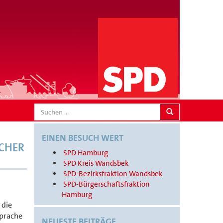
SEARCH
EINEN BESUCH WERT
SCHER
SPD Hamburg
SPD Kreis Wandsbek
SPD-Bezirksfraktion Wandsbek
SPD-Bürgerschaftsfraktion
Hamburg
 die
Sprache
NEUESTE BEITRÄGE