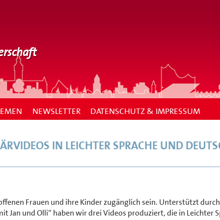
erschaft
HEMEN
NEWSLETTER
DATENSCHUTZ & IMPRESSUM
LÄRVIDEOS IN LEICHTER SPRACHE UND DEUT
ffenen Frauen und ihre Kinder zugänglich sein. Unterstützt durch
 Jan und Olli“ haben wir drei Videos produziert, die in Leichter 