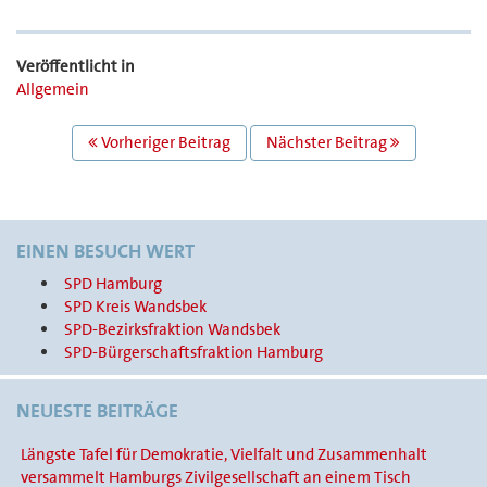
Veröffentlicht in
Allgemein
BEITRAGS
Vorheriger Beitrag
Nächster Beitrag
NAVIGATION
EINEN BESUCH WERT
SPD Hamburg
SPD Kreis Wandsbek
SPD-Bezirksfraktion Wandsbek
SPD-Bürgerschaftsfraktion Hamburg
NEUESTE BEITRÄGE
Längste Tafel für Demokratie, Vielfalt und Zusammenhalt
versammelt Hamburgs Zivilgesellschaft an einem Tisch