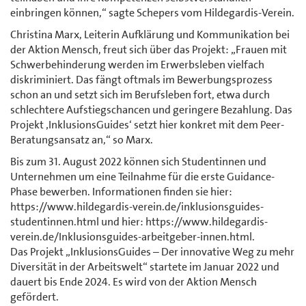
einbringen können,“ sagte Schepers vom Hildegardis-Verein.
Christina Marx, Leiterin Aufklärung und Kommunikation bei
der Aktion Mensch, freut sich über das Projekt: „Frauen mit
Schwerbehinderung werden im Erwerbsleben vielfach
diskriminiert. Das fängt oftmals im Bewerbungsprozess
schon an und setzt sich im Berufsleben fort, etwa durch
schlechtere Aufstiegschancen und geringere Bezahlung. Das
Projekt ‚InklusionsGuides‘ setzt hier konkret mit dem Peer-
Beratungsansatz an,“ so Marx.
Bis zum 31. August 2022 können sich Studentinnen und
Unternehmen um eine Teilnahme für die erste Guidance-
Phase bewerben. Informationen finden sie hier:
https://www.hildegardis-verein.de/inklusionsguides-
studentinnen.html und hier: https://www.hildegardis-
verein.de/Inklusionsguides-arbeitgeber-innen.html.
Das Projekt „InklusionsGuides – Der innovative Weg zu mehr
Diversität in der Arbeitswelt“ startete im Januar 2022 und
dauert bis Ende 2024. Es wird von der Aktion Mensch
gefördert.