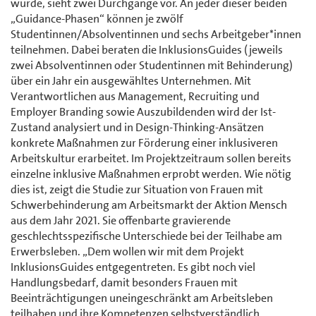
wurde, sieht zwei Durchgänge vor. An jeder dieser beiden
„Guidance-Phasen“ können je zwölf
Studentinnen/Absolventinnen und sechs Arbeitgeber*innen
teilnehmen. Dabei beraten die InklusionsGuides (jeweils
zwei Absolventinnen oder Studentinnen mit Behinderung)
über ein Jahr ein ausgewähltes Unternehmen. Mit
Verantwortlichen aus Management, Recruiting und
Employer Branding sowie Auszubildenden wird der Ist-
Zustand analysiert und in Design-Thinking-Ansätzen
konkrete Maßnahmen zur Förderung einer inklusiveren
Arbeitskultur erarbeitet. Im Projektzeitraum sollen bereits
einzelne inklusive Maßnahmen erprobt werden. Wie nötig
dies ist, zeigt die Studie zur Situation von Frauen mit
Schwerbehinderung am Arbeitsmarkt der Aktion Mensch
aus dem Jahr 2021. Sie offenbarte gravierende
geschlechtsspezifische Unterschiede bei der Teilhabe am
Erwerbsleben. „Dem wollen wir mit dem Projekt
InklusionsGuides entgegentreten. Es gibt noch viel
Handlungsbedarf, damit besonders Frauen mit
Beeinträchtigungen uneingeschränkt am Arbeitsleben
teilhaben und ihre Kompetenzen selbstverständlich