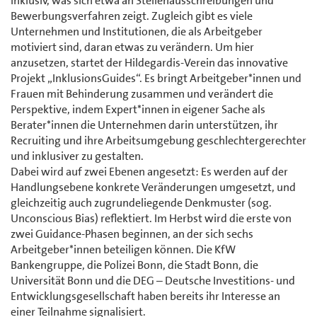
inklusiv, was sich etwa an Stellenausschreibungen und
Bewerbungsverfahren zeigt. Zugleich gibt es viele
Unternehmen und Institutionen, die als Arbeitgeber
motiviert sind, daran etwas zu verändern. Um hier
anzusetzen, startet der Hildegardis-Verein das innovative
Projekt „InklusionsGuides“. Es bringt Arbeitgeber*innen und
Frauen mit Behinderung zusammen und verändert die
Perspektive, indem Expert*innen in eigener Sache als
Berater*innen die Unternehmen darin unterstützen, ihr
Recruiting und ihre Arbeitsumgebung geschlechtergerechter
und inklusiver zu gestalten.
Dabei wird auf zwei Ebenen angesetzt: Es werden auf der
Handlungsebene konkrete Veränderungen umgesetzt, und
gleichzeitig auch zugrundeliegende Denkmuster (sog.
Unconscious Bias) reflektiert. Im Herbst wird die erste von
zwei Guidance-Phasen beginnen, an der sich sechs
Arbeitgeber*innen beteiligen können. Die KfW
Bankengruppe, die Polizei Bonn, die Stadt Bonn, die
Universität Bonn und die DEG – Deutsche Investitions- und
Entwicklungsgesellschaft haben bereits ihr Interesse an
einer Teilnahme signalisiert.