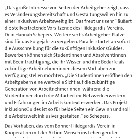
„Das große Interesse von Seiten der Arbeitgeber zeigt, dass
es Veränderungsbereitschaft und Gestaltungswillen hin zu
einer inklusiven Arbeitswelt gibt. Das freut uns sehr,“ äußert
die stellvertretende Vorsitzende des Hildegardis-Vereins,
Dr.in Hannah Schepers. Weitere sechs Arbeitgeber-Plätze
sind für das Folgejahr zu vergeben. Parallel startet ab sofort
die Ausschreibung für die zukünftigen InklusionsGuides.
Bewerben können sich Studentinnen und Absolventinnen
mit Beeinträchtigung, die ihr Wissen und ihre Bedarfe als
zukünftige Arbeitnehmerinnen diesem Vorhaben zur
Verfügung stellen möchten. „Die Studentinnen eröffnen den
Arbeitgebern eine wertvolle Sicht auf die zukünftige
Generation von Arbeitnehmerinnen, während die
Studentinnen durch die Mitarbeit ihr Netzwerk erweitern,
und Erfahrungen im Arbeitskontext erwerben. Das Projekt
InklusionsGuides ist so für beide Seiten ein Gewinn und soll
die Arbeitswelt inklusiver gestalten,“ so Schepers.
Das Vorhaben, das vom Bonner Hildegardis-Verein in
Kooperation mit der Aktion Mensch ins Leben gerufen