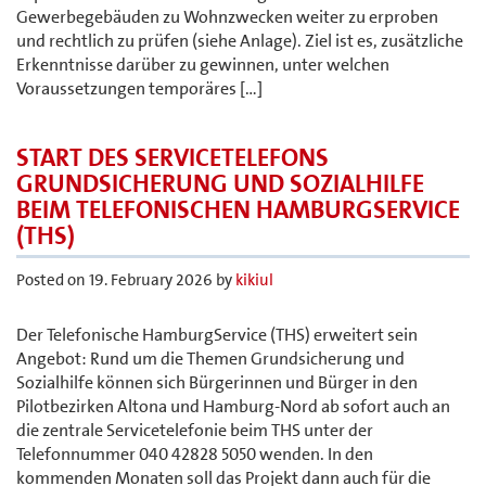
Gewerbegebäuden zu Wohnzwecken weiter zu erproben
und rechtlich zu prüfen (siehe Anlage). Ziel ist es, zusätzliche
Erkenntnisse darüber zu gewinnen, unter welchen
Voraussetzungen temporäres […]
START DES SERVICETELEFONS
GRUNDSICHERUNG UND SOZIALHILFE
BEIM TELEFONISCHEN HAMBURGSERVICE
(THS)
Posted on
19. February 2026
by
kikiul
Der Telefonische HamburgService (THS) erweitert sein
Angebot: Rund um die Themen Grundsicherung und
Sozialhilfe können sich Bürgerinnen und Bürger in den
Pilotbezirken Altona und Hamburg-Nord ab sofort auch an
die zentrale Servicetelefonie beim THS unter der
Telefonnummer 040 42828 5050 wenden. In den
kommenden Monaten soll das Projekt dann auch für die