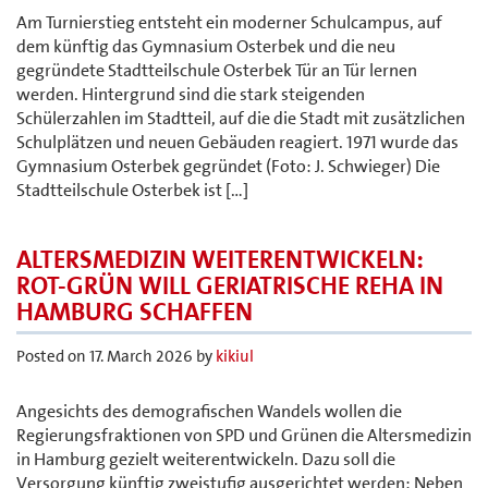
Am Turnierstieg entsteht ein moderner Schulcampus, auf
dem künftig das Gymnasium Osterbek und die neu
gegründete Stadtteilschule Osterbek Tür an Tür lernen
werden. Hintergrund sind die stark steigenden
Schülerzahlen im Stadtteil, auf die die Stadt mit zusätzlichen
Schulplätzen und neuen Gebäuden reagiert. 1971 wurde das
Gymnasium Osterbek gegründet (Foto: J. Schwieger) Die
Stadtteilschule Osterbek ist […]
ALTERSMEDIZIN WEITERENTWICKELN:
ROT-GRÜN WILL GERIATRISCHE REHA IN
HAMBURG SCHAFFEN
Posted on
17. March 2026
by
kikiul
Angesichts des demografischen Wandels wollen die
Regierungsfraktionen von SPD und Grünen die Altersmedizin
in Hamburg gezielt weiterentwickeln. Dazu soll die
Versorgung künftig zweistufig ausgerichtet werden: Neben