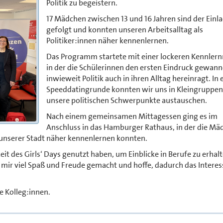
Politik zu begeistern.
17 Mädchen zwischen 13 und 16 Jahren sind der Einl
gefolgt und konnten unseren Arbeitsalltag als
Politiker:innen näher kennenlernen.
Das Programm startete mit einer lockeren Kennlern
in der die Schülerinnen den ersten Eindruck gewann
inwieweit Politik auch in ihren Alltag hereinragt. In 
Speeddatingrunde konnten wir uns in Kleingruppen
unsere politischen Schwerpunkte austauschen.
Nach einem gemeinsamen Mittagessen ging es im
Anschluss in das Hamburger Rathaus, in der die Mä
 unserer Stadt näher kennenlernen konnten.
it des Girls‘ Days genutzt haben, um Einblicke in Berufe zu erhalt
t mir viel Spaß und Freude gemacht und hoffe, dadurch das Interes
e Kolleg:innen.