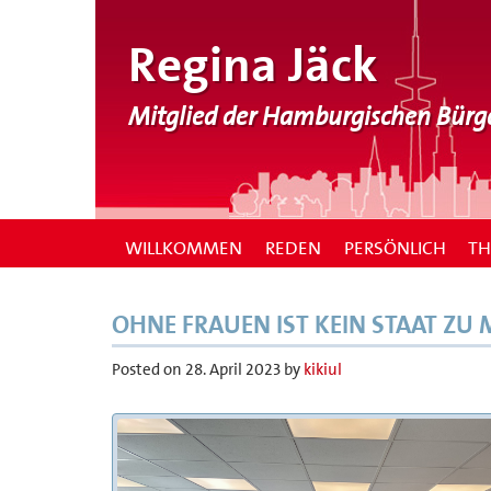
Regina Jäck
Mitglied der Hamburgischen Bürg
WILLKOMMEN
REDEN
PERSÖNLICH
T
OHNE FRAUEN IST KEIN STAAT ZU M
Posted on
28. April 2023
by
kikiul