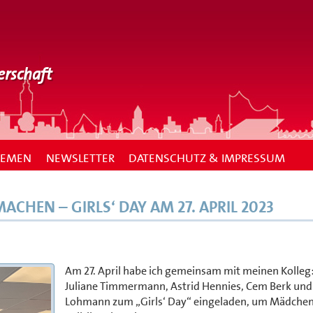
erschaft
HEMEN
NEWSLETTER
DATENSCHUTZ & IMPRESSUM
ACHEN – GIRLS‘ DAY AM 27. APRIL 2023
Am 27. April habe ich gemeinsam mit meinen Kolleg
Juliane Timmermann, Astrid Hennies, Cem Berk un
Lohmann zum „Girls‘ Day“ eingeladen, um Mädchen