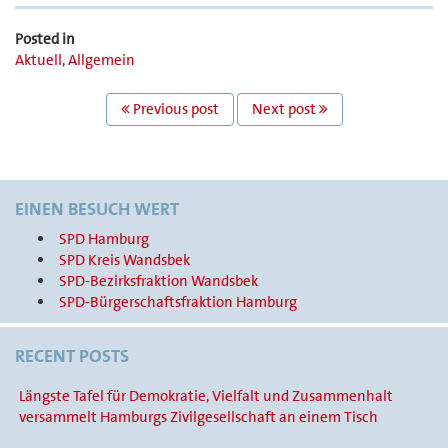
Posted in
Aktuell
,
Allgemein
POST
Previous post
Next post
NAVIGATION
EINEN BESUCH WERT
SPD Hamburg
SPD Kreis Wandsbek
SPD-Bezirksfraktion Wandsbek
SPD-Bürgerschaftsfraktion Hamburg
RECENT POSTS
Längste Tafel für Demokratie, Vielfalt und Zusammenhalt
versammelt Hamburgs Zivilgesellschaft an einem Tisch