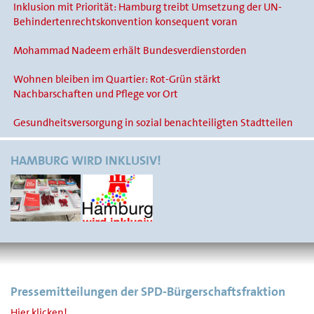
Inklusion mit Priorität: Hamburg treibt Umsetzung der UN-
Behindertenrechtskonvention konsequent voran
Mohammad Nadeem erhält Bundesverdienstorden
Wohnen bleiben im Quartier: Rot-Grün stärkt
Nachbarschaften und Pflege vor Ort
Gesundheitsversorgung in sozial benachteiligten Stadtteilen
HAMBURG WIRD INKLUSIV!
Pressemitteilungen der SPD-Bürgerschaftsfraktion
Hier klicken!